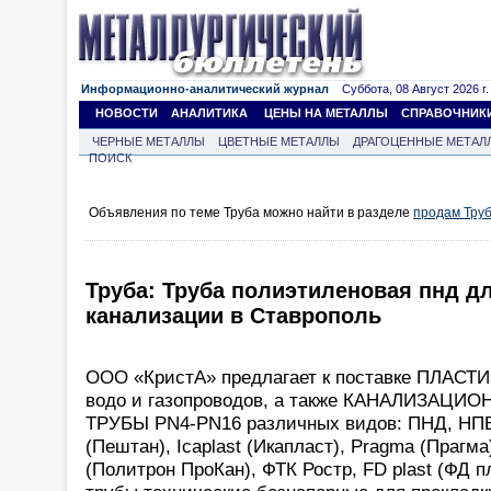
Информационно-аналитический журнал
Суббота, 08 Август 2026 г.
НОВОСТИ
АНАЛИТИКА
ЦЕНЫ НА МЕТАЛЛЫ
СПРАВОЧНИК
ЧЕРНЫЕ МЕТАЛЛЫ
ЦВЕТНЫЕ МЕТАЛЛЫ
ДРАГОЦЕННЫЕ МЕТАЛ
ПОИСК
Объявления по теме Труба можно найти в разделе
продам Тру
Труба: Труба полиэтиленовая пнд дл
канализации в Ставрополь
ООО «КристА» предлагает к поставке ПЛАС
водо и газопроводов, а также КАНАЛИЗА
ТРУБЫ PN4-PN16 различных видов: ПНД, НПВ
(Пештан), Icaplast (Икапласт), Pragma (Прагма)
(Политрон ПроКан), ФТК Ростр, FD plast (ФД п