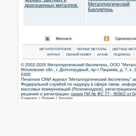
Металлургический
драгоценных металлов.
Бюллетень
ВКонтакте
Одноклассни
|
|
МЕТАЛЛОТОРГОВЛЯ
ЧЕРНЫЕ МЕТАЛЛЫ
ЦВЕТНЫЕ МЕТ
|
|
|
|
ЖУРНАЛ
СВЕЖИЙ НОМЕР
АРХИВ
ПОДПИСКА
© 2002-2026 Металлургический бюллетень, ООО "Металлт
Московская обл., г. Долгопрудный, пр-т Пацаева, д. 7, к. 1
0300
Печатное СМИ журнал "Металлургический бюллетень" з
Федеральной службой по надзору в сфере связи, инфор
массовых коммуникаций (Роскомнадзор), регистрационн
решения о регистрации:
серия ПИ № ФС 77 - 85902 от 04
О журнале |
Реклама |
Контакты