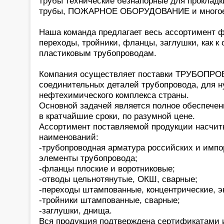
трубы технические безнапорные для прокладк
трубы, ПОЖАРНОЕ ОБОРУДОВАНИЕ и многое
Наша команда предлагает весь ассортимент ф
переходы, тройники, фланцы, заглушки, как к 
пластиковым трубопроводам.
Компания осуществляет поставки ТРУБОП
соединительных деталей трубопровода, для н
нефтехимического комплекса страны.
Основной задачей является полное обеспечени
в кратчайшие сроки, по разумной цене.
Ассортимент поставляемой продукции насчит
наименований:
-трубопроводная арматура российских и импо
элементы трубопровода;
-фланцы плоские и воротниковые;
-отводы цельнотянутые, ОКШ, сварные;
-переходы штампованные, концентрические, э
-тройники штампованные, сварные;
-заглушки, днища.
Вся продукция подтверждена сертификатами 