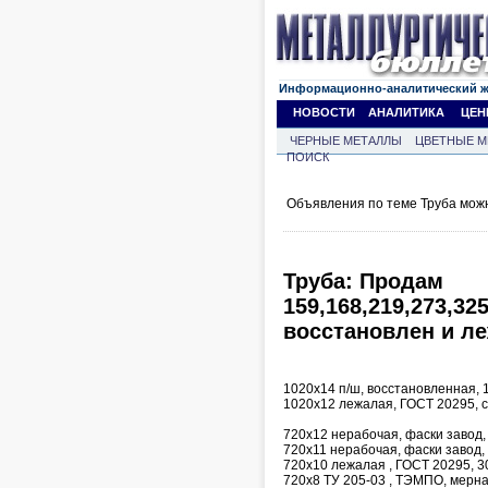
Информационно-аналитический 
НОВОСТИ
АНАЛИТИКА
ЦЕН
ЧЕРНЫЕ МЕТАЛЛЫ
ЦВЕТНЫЕ М
ПОИСК
Объявления по теме Труба мож
Труба: Продам
159,168,219,273,325
восстановлен и л
1020х14 п/ш, восстановленная,
1020х12 лежалая, ГОСТ 20295, с
720х12 нерабочая, фаски завод,
720х11 нерабочая, фаски завод,
720х10 лежалая , ГОСТ 20295, 3
720х8 ТУ 205-03 , ТЭМПО, мерная