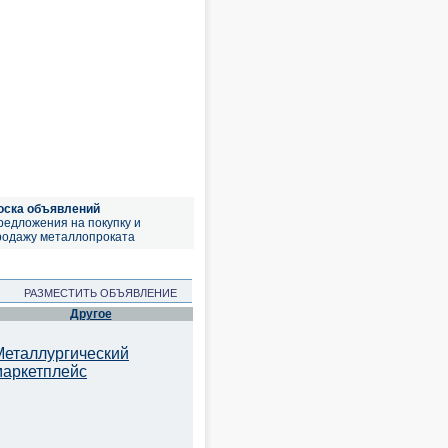
оска объявлений
редложения на покупку и
родажу металлопроката
РАЗМЕСТИТЬ ОБЪЯВЛЕНИЕ
Другое
Металлургический
маркетплейс