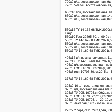
720х9 п/ш, восстановленная, 9шт
720х8.5-9 п/ш, восстановленная,
630х10 п/ш, восстановленная, пе
630х9 п/ш, восстановленная, 14ш
630х8 п/ш, восстановленная, 8шт
530х12 ТУ 14-162-68,ТМК,2020г,б
с ндс
530х10 Гост 20295-80, ст.09г2с и
530х8 ТУ 14-162-68 ТМК, 2021г,б
530х8 п/ш, восстановленная, не
530х7 п/ш, восстановленная, 10т
530х7 ТУ 14-162-68 ТМК, 2021г, 
426х12 ц/т, восстановленная, 11
426х12 ТУ 14-162-68 ТМК,2021г,
426х9 ц/т, восстановленная, не
426х8 ГОСТ 10705, ст.09гсф, 20
426х8 гост 10705-80, ст.20, 5шт, 
377х6 ТУ 14-162-68 ТМК, 2021г, 
325х9-10 ц/т, восстановленная,
325х8 ц/т, восстановленная,60ш
325х8 ТУ 005, 10705,ст.09г2с,по
325х8 ГОСТ 10705,сорт 2,ст.09г2
325х6 ТУ 005, 10705, ст. 20, 12
325х6 лежалая, 1шт изол вн. и 
273х7 2 сорт, ст.20,2шт,1,5тн,60