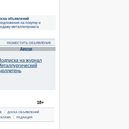
оска объявлений
редложения на покупку и
родажу металлопроката
РАЗМЕСТИТЬ ОБЪЯВЛЕНИЕ
Другое
Подписка на журнал
Металлургический
Бюллетень
18+
|
Е
ДОСКА ОБЪЯВЛЕНИЙ
|
ЕКЛАМА
РЕДАКЦИЯ