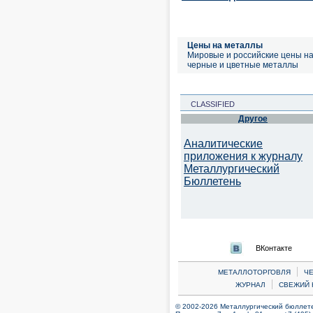
Цены на металлы
Мировые и российские цены н
черные и цветные металлы
CLASSIFIED
Другое
Аналитические
приложения к журналу
Металлургический
Бюллетень
ВКонтакте
|
МЕТАЛЛОТОРГОВЛЯ
Ч
|
ЖУРНАЛ
СВЕЖИЙ 
© 2002-2026 Металлургический бюллетен