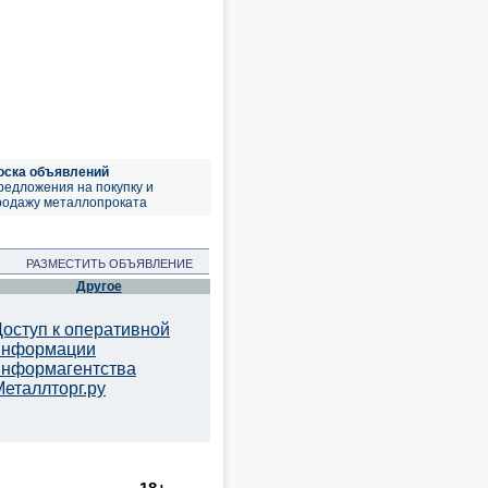
оска объявлений
редложения на покупку и
родажу металлопроката
РАЗМЕСТИТЬ ОБЪЯВЛЕНИЕ
Другое
Доступ к оперативной
информации
информагентства
Металлторг.ру