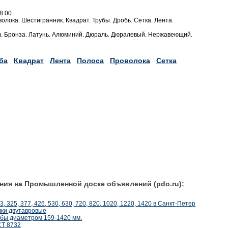
8:00.
оволока. Шестигранник. Квадрат. Трубы. Дробь. Сетка. Лента.
ав. Бронза. Латунь. Алюминий. Дюраль. Дюралевый. Нержавеющий.
ба
Квадрат
Лента
Полоса
Проволока
Сетка
ния на Промышленной доске объявлений (pdo.ru):
3, 325, 377, 426, 530, 630, 720, 820, 1020, 1220, 1420 в Санкт-Петер
лки двутавровые
бы диаметром 159-1420 мм.
СТ 8732