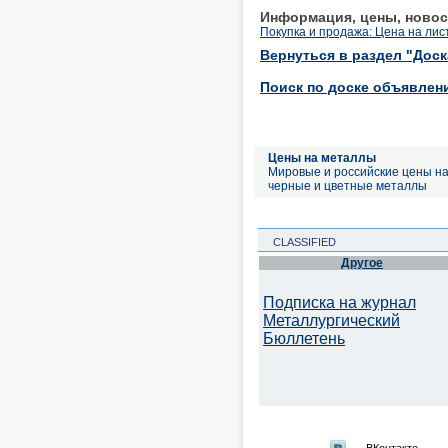
Информация, цены, новос
Покупка и продажа: Цена на лис
Вернуться в раздел "Дос
Поиск по доске объявлен
Цены на металлы
Мировые и российские цены н
черные и цветные металлы
CLASSIFIED
Другое
Подписка на журнал
Металлургический
Бюллетень