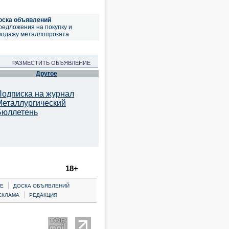
оска объявлений
редложения на покупку и
родажу металлопроката
РАЗМЕСТИТЬ ОБЪЯВЛЕНИЕ
Другое
Подписка на журнал
Металлургический
Бюллетень
18+
|
Е
ДОСКА ОБЪЯВЛЕНИЙ
|
ЕКЛАМА
РЕДАКЦИЯ