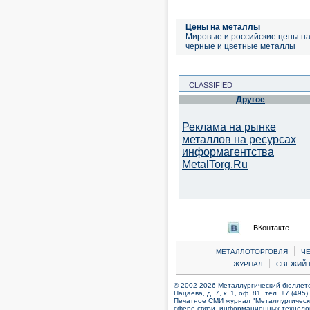
Цены на металлы
Мировые и российские цены н
черные и цветные металлы
CLASSIFIED
Другое
Реклама на рынке
металлов на ресурсах
информагентства
MetalTorg.Ru
ВКонтакте
|
МЕТАЛЛОТОРГОВЛЯ
Ч
|
ЖУРНАЛ
СВЕЖИЙ 
© 2002-2026 Металлургический бюллетен
Пацаева, д. 7, к. 1, оф. 81, тел. +7 (495
Печатное СМИ журнал "Металлургическ
сфере связи, информационных технолог