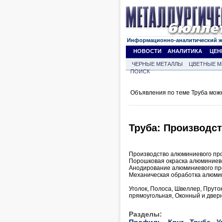
Информационно-аналитический 
НОВОСТИ
АНАЛИТИКА
ЦЕН
ЧЕРНЫЕ МЕТАЛЛЫ
ЦВЕТНЫЕ М
ПОИСК
Объявления по теме Труба мож
Труба: Производс
Производство алюминиевого пр
Порошковая окраска алюминиев
Анодирование алюминиевого п
Механическая обработка алюми
Уголок, Полоса, Швеллер, Пруток
прямоугольная, Оконный и две
Разделы:
Профиль
Круг
Труба
У