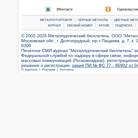
ВКонтакте
Одноклассни
|
|
МЕТАЛЛОТОРГОВЛЯ
ЧЕРНЫЕ МЕТАЛЛЫ
ЦВЕТНЫЕ МЕТ
|
|
|
|
ЖУРНАЛ
СВЕЖИЙ НОМЕР
АРХИВ
ПОДПИСКА
© 2002-2026 Металлургический бюллетень, ООО "Металлт
Московская обл., г. Долгопрудный, пр-т Пацаева, д. 7, к. 1
0300
Печатное СМИ журнал "Металлургический бюллетень" з
Федеральной службой по надзору в сфере связи, инфор
массовых коммуникаций (Роскомнадзор), регистрационн
решения о регистрации:
серия ПИ № ФС 77 - 85902 от 04
О журнале |
Реклама |
Контакты