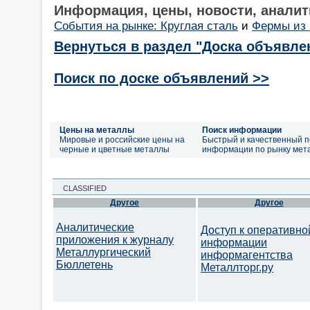
Информация, цены, новости, аналит
События на рынке: Круглая сталь
и
Фермы из 
Вернуться в раздел "Доска объявле
Поиск по доске объявлений >>
Цены на металлы
Поиск информации
Мировые и российские цены на
Быстрый и качественный п
черные и цветные металлы
информации по рынку мет
CLASSIFIED
Другое
Другое
Аналитические
Доступ к оперативно
приложения к журналу
информации
Металлургический
информагентства
Бюллетень
Металлторг.ру