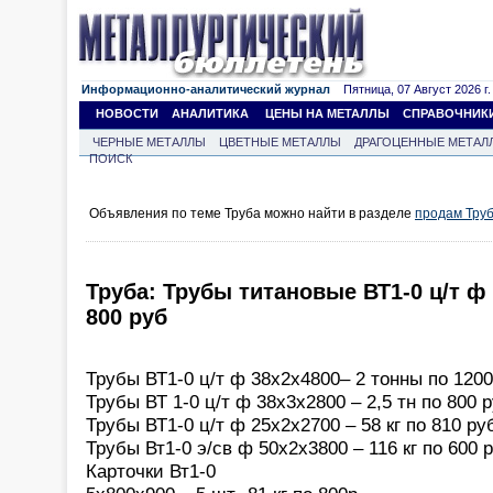
Информационно-аналитический журнал
Пятница, 07 Август 2026 г.
НОВОСТИ
АНАЛИТИКА
ЦЕНЫ НА МЕТАЛЛЫ
СПРАВОЧНИК
ЧЕРНЫЕ МЕТАЛЛЫ
ЦВЕТНЫЕ МЕТАЛЛЫ
ДРАГОЦЕННЫЕ МЕТАЛ
ПОИСК
Объявления по теме Труба можно найти в разделе
продам Тру
Труба: Трубы титановые ВТ1-0 ц/т ф 3
800 руб
Трубы ВТ1-0 ц/т ф 38х2х4800– 2 тонны по 1200
Трубы ВТ 1-0 ц/т ф 38х3х2800 – 2,5 тн по 800 
Трубы ВТ1-0 ц/т ф 25х2х2700 – 58 кг по 810 ру
Трубы Вт1-0 э/св ф 50х2х3800 – 116 кг по 600 
Карточки Вт1-0