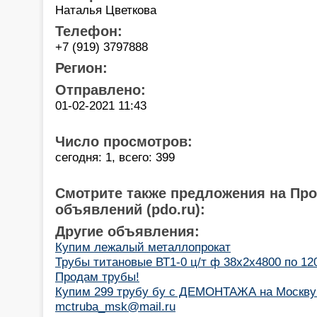
Наталья Цветкова
Телефон:
+7 (919) 3797888
Регион:
Отправлено:
01-02-2021 11:43
Число просмотров:
сегодня: 1, всего: 399
Смотрите также предложения на Пр
объявлений (pdo.ru):
Другие объявления:
Купим лежалый металлопрокат
Трубы титановые ВТ1-0 ц/т ф 38х2х4800 по 12
Продам трубы!
Купим 299 трубу бу с ДЕМОНТАЖА на Москву
mctruba_msk@mail.ru