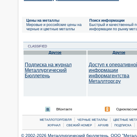
Цены на металлы
Поиск информации
Мировые и российские цены на
Быстрый и качественный п
черные и цветные металлы
информации по рынку мет
CLASSIFIED
Другое
Другое
Подписка на журнал
Доступ к оперативно
Металлургический
информации
Бюллетень
информагентства
Металлторг.ру
ВКонтакте
Одноклассни
|
|
МЕТАЛЛОТОРГОВЛЯ
ЧЕРНЫЕ МЕТАЛЛЫ
ЦВЕТНЫЕ МЕТ
|
|
|
|
ЖУРНАЛ
СВЕЖИЙ НОМЕР
АРХИВ
ПОДПИСКА
© 2002-2026 Металлургический бюллетень, ООО "Металлт