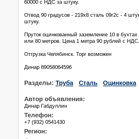
60000 с НДС за штуку.
Отвод 90 градусов - 219х8 сталь 09г2с - 4 шт
штуку.
Пруток оцинкованный заземление 10 в бухтах - 
или 80 метров. Цена 1 метра 90 рублей с НДС.
Отгрузка Челябинск. Торг возможен
Динар 89058064596
Разделы:
Труба
Сталь
Оцинковка
Автор объявления:
Динар Габдуллин
Телефон:
+7 (932) 0541430
Регион: