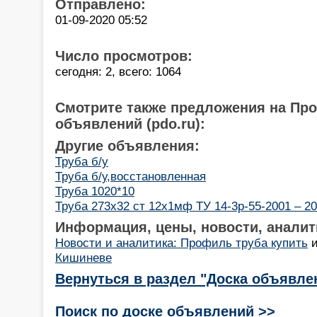
Отправлено:
01-09-2020 05:52
Число просмотров:
сегодня: 2, всего: 1064
Смотрите также предложения на Пр
объявлений (pdo.ru):
Другие объявления:
Труба б/у
Труба б/у,восстановленная
Труба 1020*10
Труба 273х32 ст 12х1мф ТУ 14-3р-55-2001 – 20
Информация, цены, новости, аналит
Новости и аналитика: Профиль труба купить
Кишиневе
Вернуться в раздел "Доска объявле
Поиск по доске объявлений >>