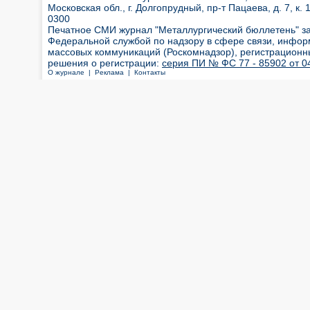
Московская обл., г. Долгопрудный, пр-т Пацаева, д. 7, к. 1
0300
Печатное СМИ журнал "Металлургический бюллетень" з
Федеральной службой по надзору в сфере связи, инфор
массовых коммуникаций (Роскомнадзор), регистрационн
решения о регистрации:
серия ПИ № ФС 77 - 85902 от 04
О журнале |
Реклама |
Контакты