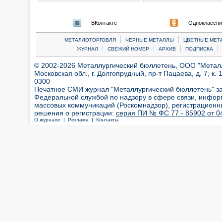
ВКонтакте
Одноклассни
|
|
МЕТАЛЛОТОРГОВЛЯ
ЧЕРНЫЕ МЕТАЛЛЫ
ЦВЕТНЫЕ МЕТ
|
|
|
|
ЖУРНАЛ
СВЕЖИЙ НОМЕР
АРХИВ
ПОДПИСКА
© 2002-2026 Металлургический бюллетень, ООО "Металлт
Московская обл., г. Долгопрудный, пр-т Пацаева, д. 7, к. 1
0300
Печатное СМИ журнал "Металлургический бюллетень" з
Федеральной службой по надзору в сфере связи, инфор
массовых коммуникаций (Роскомнадзор), регистрационн
решения о регистрации:
серия ПИ № ФС 77 - 85902 от 04
О журнале |
Реклама |
Контакты