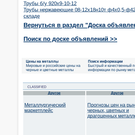
Трубы б/у 920х9-10-12
Трубы нержавеющие 08-12х18н10т ф4х0,5-ф42
складе
Вернуться в раздел "Доска объявле
Поиск по доске объявлений >>
Цены на металлы
Поиск информации
Мировые и российские цены на
Быстрый и качественный п
черные и цветные металлы
информации по рынку мет
CLASSIFIED
Другое
Другое
Металлургический
Прогнозы цен на ры
маркетплейс
черных, цветных и
драгоценных металл