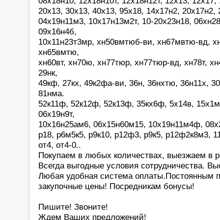
08х18н10, 12х18н10т, 12х18н12т, 12х13, 12х17, 
20х13, 30х13, 40х13, 95х18, 14х17н2, 20х17н2,
04х19н11м3, 10х17н13м2т, 10-20х23н18, 06хн28
09х16н4б,
10х11н23т3мр, хн50вмтюб-ви, хн67мвтю-вд, х
хн65вмтю,
хн60вт, хн70ю, хн77тюр, хн77тюр-вд, хн78т, хн4
29нк,
49кф, 27кх, 49к2фа-ви, 36н, 36нхтю, 36н11х, 30н
81нма.
52к11ф, 52к12ф, 52к13ф, 35кх6ф, 5х14в, 15х1м
06х19н9т,
10х16н25ам6, 06х15н60м15, 10х19н11м4ф, 08х20
р18, р6м5к5, р9к10, р12ф3, р9к5, р12ф2к8м3, 1
от4, от4-0..
Покупаем в любых количествах, выезжаем в р
Всегда выгодные условия сотрудничества. Выс
Любая удобная система оплаты.Постоянным 
закупочные цены! Посредникам бонусы!
Пишите! Звоните!
Ждем Ваших предложений!