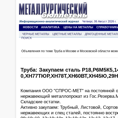
Информационно-аналитический журнал
Четверг, 06 Август 2026 г.
НОВОСТИ
АНАЛИТИКА
ЦЕНЫ НА МЕТАЛЛЫ
СПРАВОЧНИК
ЧЕРНЫЕ МЕТАЛЛЫ
ЦВЕТНЫЕ МЕТАЛЛЫ
ДРАГОЦЕННЫЕ МЕТАЛ
ПОИСК
Объявления по теме Труба в Москве и Московской области мож
Труба: Закупаем сталь Р18,Р6М5К5,1
0,ХН77ТЮР,ХН78Т,ХН60ВТ,ХН45Ю,29Н
Компания ООО "СПРОС-МЕТ" на постоянной о
нержавеющий металлопрокат из Гос.Резерва.М
Складские остатки.
Активно закупаем: Трубный, Листовой, Сортов
нержавеющих и спец сталей, постоянно вост