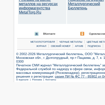
металлов на ресурсах
Металлургический
информагентства
Бюллетень
MetalTorg.Ru
ВКонтакте
Одноклассни
|
|
МЕТАЛЛОТОРГОВЛЯ
ЧЕРНЫЕ МЕТАЛЛЫ
ЦВЕТНЫЕ МЕТ
|
|
|
|
ЖУРНАЛ
СВЕЖИЙ НОМЕР
АРХИВ
ПОДПИСКА
© 2002-2026 Металлургический бюллетень, ООО "Металлт
Московская обл., г. Долгопрудный, пр-т Пацаева, д. 7, к. 1
0300
Печатное СМИ журнал "Металлургический бюллетень" з
Федеральной службой по надзору в сфере связи, инфор
массовых коммуникаций (Роскомнадзор), регистрационн
решения о регистрации:
серия ПИ № ФС 77 - 85902 от 04
О журнале |
Реклама |
Контакты