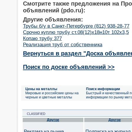
Смотрите также предложения на Пр
объявлений (pdo.ru):
Другие объявления:
Трубы б/у в Санкт-Петербурге (812) 938-28-77
Срочно куплю трубу ст.08(12)х18н10т 102х3,5
Копаю трубу 377
Реализация труб от собственника
Вернуться в раздел "Доска объявле
Поиск по доске объявлений >>
Цены на металлы
Поиск информации
Мировые и российские цены на
Быстрый и качественный п
черные и цветные металлы
информации по рынку мет
CLASSIFIED
Другое
Другое
Реклама на рынке
Подписка на журнал