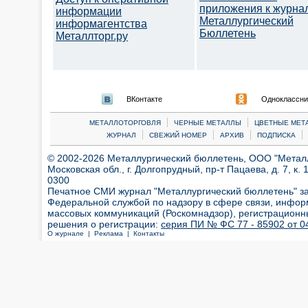
приложения к журна
информации
Металлургический
информагентства
Бюллетень
Металлторг.ру
ВКонтакте
Одноклассни
|
|
МЕТАЛЛОТОРГОВЛЯ
ЧЕРНЫЕ МЕТАЛЛЫ
ЦВЕТНЫЕ МЕТ
|
|
|
|
ЖУРНАЛ
СВЕЖИЙ НОМЕР
АРХИВ
ПОДПИСКА
© 2002-2026 Металлургический бюллетень, ООО "Металлт
Московская обл., г. Долгопрудный, пр-т Пацаева, д. 7, к. 1
0300
Печатное СМИ журнал "Металлургический бюллетень" з
Федеральной службой по надзору в сфере связи, инфор
массовых коммуникаций (Роскомнадзор), регистрационн
решения о регистрации:
серия ПИ № ФС 77 - 85902 от 04
О журнале |
Реклама |
Контакты