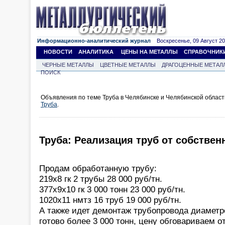
Информационно-аналитический журнал
Воскресенье, 09 Август 202
НОВОСТИ
АНАЛИТИКА
ЦЕНЫ НА МЕТАЛЛЫ
СПРАВОЧНИК
ЧЕРНЫЕ МЕТАЛЛЫ
ЦВЕТНЫЕ МЕТАЛЛЫ
ДРАГОЦЕННЫЕ МЕТАЛ
ПОИСК
Объявления по теме Труба в Челябинске и Челябинской облас
Труба
.
Труба: Реализация труб от собствен
Продам обработанную трубу:
219х8 гк 2 трубы 28 000 руб/тн.
377х9х10 гк 3 000 тонн 23 000 руб/тн.
1020х11 нмтз 16 труб 19 000 руб/тн.
А также идет демонтаж трубопровода диаметро
готово более 3 000 тонн, цену обговариваем о