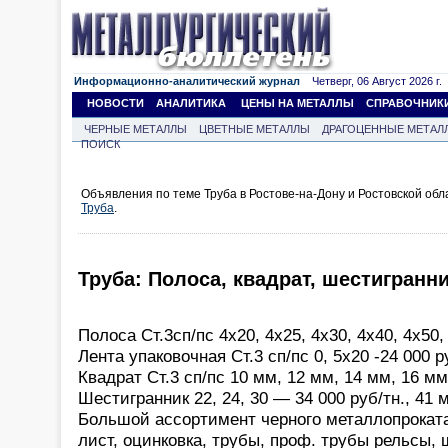
Информационно-аналитический журнал
Четверг, 06 Август 2026 г.
НОВОСТИ
АНАЛИТИКА
ЦЕНЫ НА МЕТАЛЛЫ
СПРАВОЧНИК
ЧЕРНЫЕ МЕТАЛЛЫ
ЦВЕТНЫЕ МЕТАЛЛЫ
ДРАГОЦЕННЫЕ МЕТАЛ
ПОИСК
Объявления по теме Труба в Ростове-на-Дону и Ростовской об
Труба
.
Труба: Полоса, квадрат, шестигранни
Полоса Ст.3сп/пс 4х20, 4х25, 4х30, 4х40, 4х50, 
Лента упаковочная Ст.3 сп/пс 0, 5х20 -24 000 р
Квадрат Ст.3 сп/пс 10 мм, 12 мм, 14 мм, 16 мм
Шестигранник 22, 24, 30 — 34 000 руб/тн., 41 
Большой ассортимент черного металлопроката:
лист, оцинковка, трубы, проф. трубы рельсы,