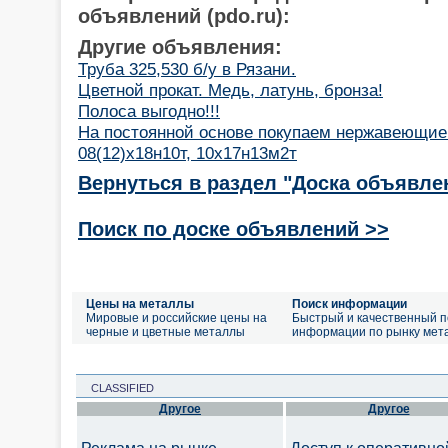
объявлений (pdo.ru):
Другие объявления:
Труба 325,530 б/у в Рязани.
Цветной прокат. Медь, латунь, бронза!
Полоса выгодно!!!
На постоянной основе покупаем нержавеющие
08(12)х18н10т, 10х17н13м2т
Вернуться в раздел "Доска объявле
Поиск по доске объявлений >>
Цены на металлы
Поиск информации
Мировые и российские цены на
Быстрый и качественный п
черные и цветные металлы
информации по рынку мет
CLASSIFIED
Другое
Другое