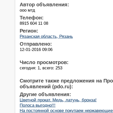
Автор объявления:
ооо мтд
Телефон:
8915 604 11 08
Регион:
Рязанская область, Рязань
Отправлено:
12-01-2016 09:06
Число просмотров:
сегодня: 1, всего: 253
Смотрите также предложения на Пр
объявлений (pdo.ru):
Другие объявления:
Цветной прокат. Медь, латунь, бронза!
Полоса выгодно!!!
На постоянной основе покупаем нержавеющие