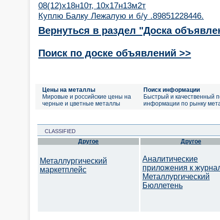
08(12)х18н10т, 10х17н13м2т
Куплю Балку Лежалую и б/у .89851228446.
Вернуться в раздел "Доска объявле
Поиск по доске объявлений >>
Цены на металлы
Поиск информации
Мировые и российские цены на
Быстрый и качественный п
черные и цветные металлы
информации по рынку мет
CLASSIFIED
Другое
Другое
Аналитические
Металлургический
приложения к журна
маркетплейс
Металлургический
Бюллетень