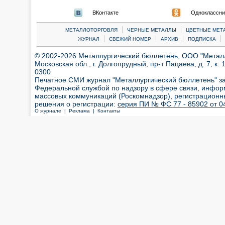
ВКонтакте
Одноклассни
|
|
МЕТАЛЛОТОРГОВЛЯ
ЧЕРНЫЕ МЕТАЛЛЫ
ЦВЕТНЫЕ МЕТ
|
|
|
|
ЖУРНАЛ
СВЕЖИЙ НОМЕР
АРХИВ
ПОДПИСКА
© 2002-2026 Металлургический бюллетень, ООО "Металлт
Московская обл., г. Долгопрудный, пр-т Пацаева, д. 7, к. 1
0300
Печатное СМИ журнал "Металлургический бюллетень" з
Федеральной службой по надзору в сфере связи, инфор
массовых коммуникаций (Роскомнадзор), регистрационн
решения о регистрации:
серия ПИ № ФС 77 - 85902 от 04
О журнале |
Реклама |
Контакты