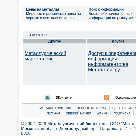
Цены на металлы
Поиск информации
Мировые и российские цены на
Быстрый и качественный п
черные и цветные металлы
информации по рынку мет
CLASSIFIED
Другое
Другое
Металлургический
Доступ к оперативно
маркетплейс
информации
информагентства
Металлторг.ру
ВКонтакте
Одноклассни
|
|
МЕТАЛЛОТОРГОВЛЯ
ЧЕРНЫЕ МЕТАЛЛЫ
ЦВЕТНЫЕ МЕТ
|
|
|
|
ЖУРНАЛ
СВЕЖИЙ НОМЕР
АРХИВ
ПОДПИСКА
© 2002-2026 Металлургический бюллетень, ООО "Металлт
Московская обл., г. Долгопрудный, пр-т Пацаева, д. 7, к. 1
0300