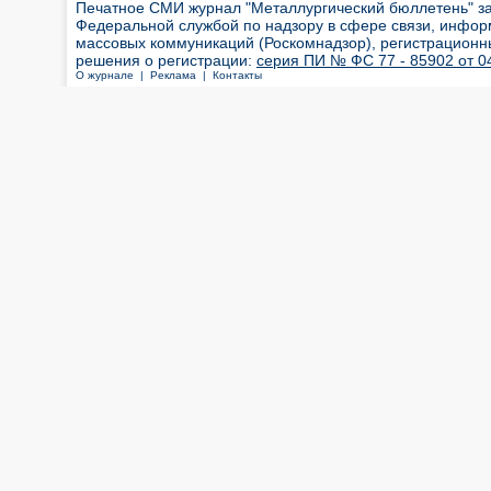
Печатное СМИ журнал "Металлургический бюллетень" з
Федеральной службой по надзору в сфере связи, инфор
массовых коммуникаций (Роскомнадзор), регистрационн
решения о регистрации:
серия ПИ № ФС 77 - 85902 от 04
О журнале |
Реклама |
Контакты