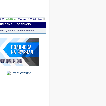
.47
+0.4%
Сталь:
136.63
0%
РЕКЛАМА
ПОДПИСКА
ВЛЯ
ДОСКА ОБЪЯВЛЕНИЙ