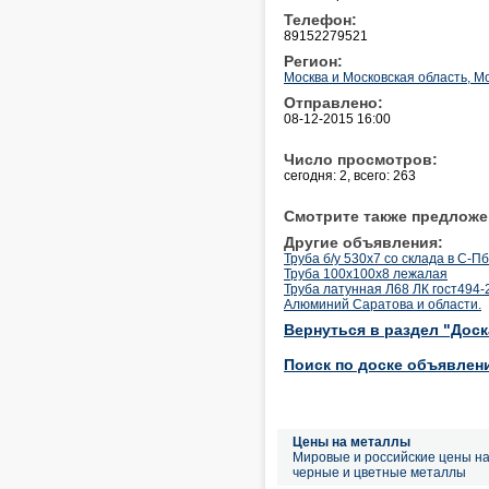
Телефон:
89152279521
Регион:
Москва и Московская область, М
Отправлено:
08-12-2015 16:00
Число просмотров:
сегодня: 2, всего: 263
Смотрите также предложе
Другие объявления:
Труба б/у 530х7 со склада в С-Пб
Труба 100х100х8 лежалая
Труба латунная Л68 ЛК гост494-
Алюминий Саратова и области.
Вернуться в раздел "Дос
Поиск по доске объявлен
Цены на металлы
Мировые и российские цены н
черные и цветные металлы