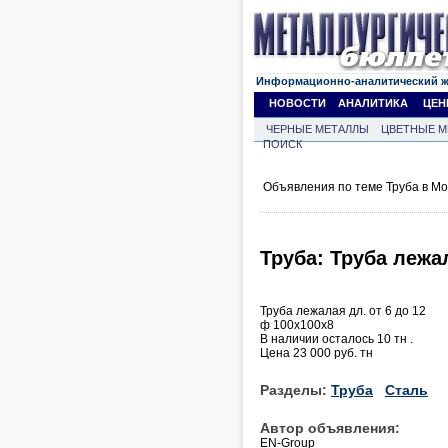
Информационно-аналитический 
НОВОСТИ
АНАЛИТИКА
ЦЕН
ЧЕРНЫЕ МЕТАЛЛЫ
ЦВЕТНЫЕ М
ПОИСК
Объявления по теме Труба в Мо
Труба: Труба лежа
Труба лежалая дл. от 6 до 12
ф 100х100х8
В наличии осталось 10 тн .
Цена 23 000 руб. тн
Разделы:
Труба
Сталь
Автор объявления:
EN-Group