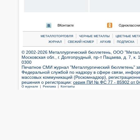
ВКонтакте
Одноклассни
|
|
МЕТАЛЛОТОРГОВЛЯ
ЧЕРНЫЕ МЕТАЛЛЫ
ЦВЕТНЫЕ МЕТ
|
|
|
|
ЖУРНАЛ
СВЕЖИЙ НОМЕР
АРХИВ
ПОДПИСКА
© 2002-2026 Металлургический бюллетень, ООО "Металлт
Московская обл., г. Долгопрудный, пр-т Пацаева, д. 7, к. 1
0300
Печатное СМИ журнал "Металлургический бюллетень" з
Федеральной службой по надзору в сфере связи, инфор
массовых коммуникаций (Роскомнадзор), регистрационн
решения о регистрации:
серия ПИ № ФС 77 - 85902 от 04
О журнале |
Реклама |
Контакты