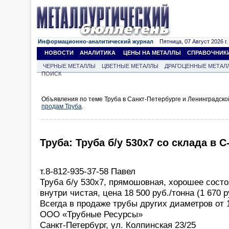
Информационно-аналитический журнал
Пятница, 07 Август 2026 г.
НОВОСТИ
АНАЛИТИКА
ЦЕНЫ НА МЕТАЛЛЫ
СПРАВОЧНИК
ЧЕРНЫЕ МЕТАЛЛЫ
ЦВЕТНЫЕ МЕТАЛЛЫ
ДРАГОЦЕННЫЕ МЕТАЛ
ПОИСК
Объявления по теме Труба в Санкт-Петербурге и Ленинградско
продам Труба
.
Труба: Труба б/у 530х7 со склада в С
т.8-812-935-37-58 Павел
Труба б/у 530х7, прямошовная, хорошее сост
внутри чистая, цена 18 500 руб./тонна (1 670 р
Всегда в продаже трубы других диаметров от 
ООО «Трубные Ресурсы»
Санкт-Петербург, ул. Колпинская 23/25