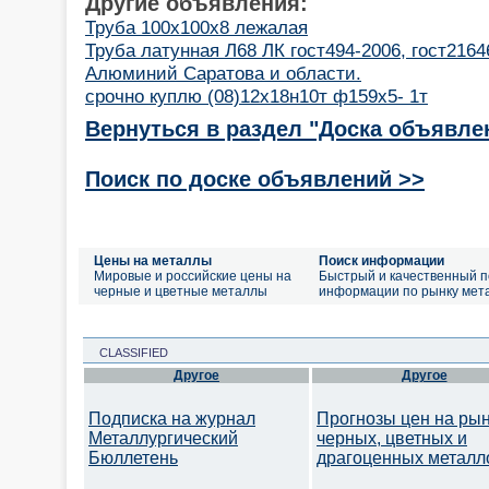
Другие объявления:
Труба 100х100х8 лежалая
Труба латунная Л68 ЛК гост494-2006, гост2164
Алюминий Саратова и области.
срочно куплю (08)12х18н10т ф159х5- 1т
Вернуться в раздел "Доска объявле
Поиск по доске объявлений >>
Цены на металлы
Поиск информации
Мировые и российские цены на
Быстрый и качественный п
черные и цветные металлы
информации по рынку мет
CLASSIFIED
Другое
Другое
Подписка на журнал
Прогнозы цен на ры
Металлургический
черных, цветных и
Бюллетень
драгоценных металл