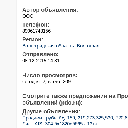
Автор объявления:
ООО
Телефон:
89061743156
Регион:
Волгоградская область, Волгоград
Отправлено:
08-12-2015 14:31
Число просмотров:
сегодня: 2, всего: 209
Смотрите также предложения на Пр
объявлений (pdo.ru):
Другие объявления:
Продаем трубы б/у 159, 219,273,325,530, 720,8
Лист AISI 304 5х1820х5665 - 13тн