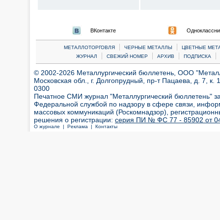
ВКонтакте
Одноклассни
|
|
МЕТАЛЛОТОРГОВЛЯ
ЧЕРНЫЕ МЕТАЛЛЫ
ЦВЕТНЫЕ МЕТ
|
|
|
|
ЖУРНАЛ
СВЕЖИЙ НОМЕР
АРХИВ
ПОДПИСКА
© 2002-2026 Металлургический бюллетень, ООО "Металлт
Московская обл., г. Долгопрудный, пр-т Пацаева, д. 7, к. 1
0300
Печатное СМИ журнал "Металлургический бюллетень" з
Федеральной службой по надзору в сфере связи, инфор
массовых коммуникаций (Роскомнадзор), регистрационн
решения о регистрации:
серия ПИ № ФС 77 - 85902 от 04
О журнале |
Реклама |
Контакты