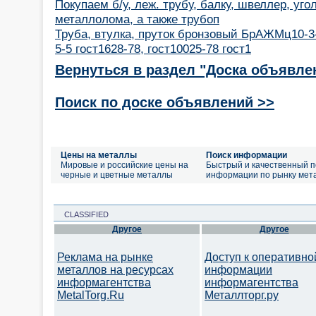
Покупаем б/у, леж. трубу, балку, швеллер, уго
металлолома, а также трубоп
Труба, втулка, пруток бронзовый БрАЖМц10-3
5-5 гост1628-78, гост10025-78 гост1
Вернуться в раздел "Доска объявле
Поиск по доске объявлений >>
Цены на металлы
Поиск информации
Мировые и российские цены на
Быстрый и качественный п
черные и цветные металлы
информации по рынку мет
CLASSIFIED
Другое
Другое
Реклама на рынке
Доступ к оперативно
металлов на ресурсах
информации
информагентства
информагентства
MetalTorg.Ru
Металлторг.ру