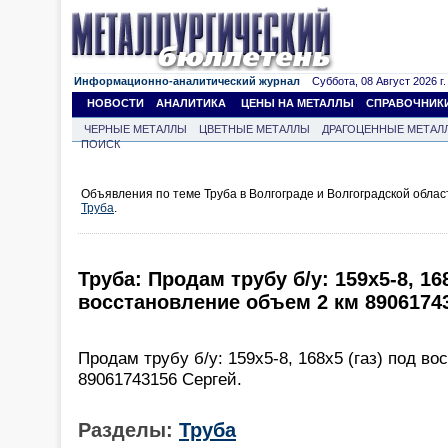
Информационно-аналитический журнал
Суббота, 08 Август 2026 г.
НОВОСТИ
АНАЛИТИКА
ЦЕНЫ НА МЕТАЛЛЫ
СПРАВОЧНИК
ЧЕРНЫЕ МЕТАЛЛЫ
ЦВЕТНЫЕ МЕТАЛЛЫ
ДРАГОЦЕННЫЕ МЕТАЛ
ПОИСК
Объявления по теме Труба в Волгограде и Волгоградской обла
Труба
.
Труба: Продам трубу б/у: 159х5-8, 168
восстановление объем 2 км 89061743
Продам трубу б/у: 159х5-8, 168х5 (газ) под в
89061743156 Сергей.
Разделы:
Труба