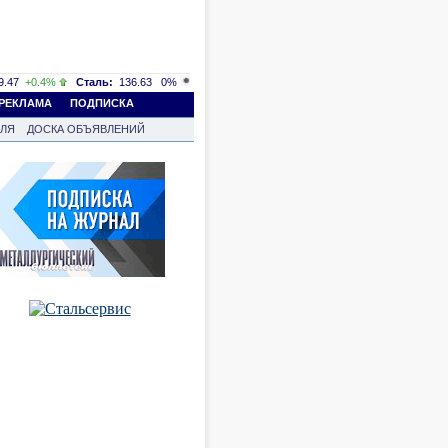
.47
+0.4%
Сталь:
136.63
0%
РЕКЛАМА
ПОДПИСКА
ВЛЯ
ДОСКА ОБЪЯВЛЕНИЙ