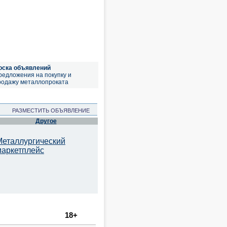
оска объявлений
редложения на покупку и
родажу металлопроката
РАЗМЕСТИТЬ ОБЪЯВЛЕНИЕ
Другое
Металлургический
маркетплейс
18+