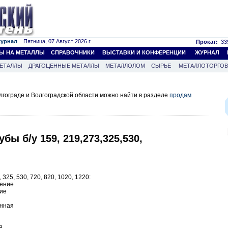
журнал
Пятница, 07 Август 2026 г.
Прокат:
339
Ы НА МЕТАЛЛЫ
СПРАВОЧНИКИ
ВЫСТАВКИ И КОНФЕРЕНЦИИ
ЖУРНАЛ
ЕТАЛЛЫ
ДРАГОЦЕННЫЕ МЕТАЛЛЫ
МЕТАЛЛОЛОМ
СЫРЬЕ
МЕТАЛЛОТОРГО
лгограде и Волгоградской области можно найти в разделе
продам
бы б/у 159, 219,273,325,530,
 325, 530, 720, 820, 1020, 1220:
ление
ние
енная
я