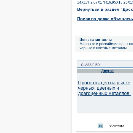
14Х17Н2,07Х17Н16,95Х18,20Х1
Вернуться в раздел "Дос
Поиск по доске объявлен
Цены на металлы
Мировые и российские цены н
черные и цветные металлы
CLASSIFIED
Другое
Прогнозы цен на рынке
черных, цветных и
драгоценных металлов.
ВКонтакте