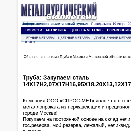
Информационно-аналитический журнал
Понедельник, 10 Август 202
НОВОСТИ
АНАЛИТИКА
ЦЕНЫ НА МЕТАЛЛЫ
СПРАВОЧНИК
ЧЕРНЫЕ МЕТАЛЛЫ
ЦВЕТНЫЕ МЕТАЛЛЫ
ДРАГОЦЕННЫЕ МЕТАЛ
ПОИСК
Объявления по теме Труба в Москве и Московской области мож
Труба: Закупаем сталь
14Х17Н2,07Х17Н16,95Х18,20Х13,12Х1
Компания ООО «СПРОС-МЕТ» является потре
металлопроката из нержавеющих и прецизион
городе Москве!
Покупаем на постоянной основе на склад нел
гос.резерва, моб.резерва, лежалый, неликвид, 