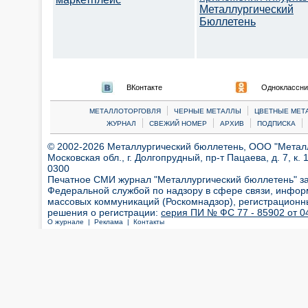
Металлургический
Бюллетень
ВКонтакте
Одноклассни
|
|
МЕТАЛЛОТОРГОВЛЯ
ЧЕРНЫЕ МЕТАЛЛЫ
ЦВЕТНЫЕ МЕТ
|
|
|
|
ЖУРНАЛ
СВЕЖИЙ НОМЕР
АРХИВ
ПОДПИСКА
© 2002-2026 Металлургический бюллетень, ООО "Металлт
Московская обл., г. Долгопрудный, пр-т Пацаева, д. 7, к. 1
0300
Печатное СМИ журнал "Металлургический бюллетень" з
Федеральной службой по надзору в сфере связи, инфор
массовых коммуникаций (Роскомнадзор), регистрационн
решения о регистрации:
серия ПИ № ФС 77 - 85902 от 04
О журнале |
Реклама |
Контакты