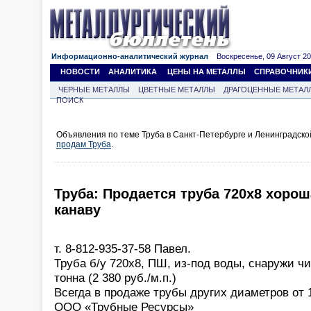
Информационно-аналитический журнал
Воскресенье, 09 Август 202
НОВОСТИ
АНАЛИТИКА
ЦЕНЫ НА МЕТАЛЛЫ
СПРАВОЧНИК
ЧЕРНЫЕ МЕТАЛЛЫ
ЦВЕТНЫЕ МЕТАЛЛЫ
ДРАГОЦЕННЫЕ МЕТАЛ
ПОИСК
Объявления по теме Труба в Санкт-Петербурге и Ленинградско
продам Труба
.
Труба: Продается труба 720х8 хорош
канаву
т. 8-812-935-37-58 Павел.
Труба б/у 720х8, ПШ, из-под воды, снаружи чис
тонна (2 380 руб./м.п.)
Всегда в продаже трубы других диаметров от 
ООО «Трубные Ресурсы»