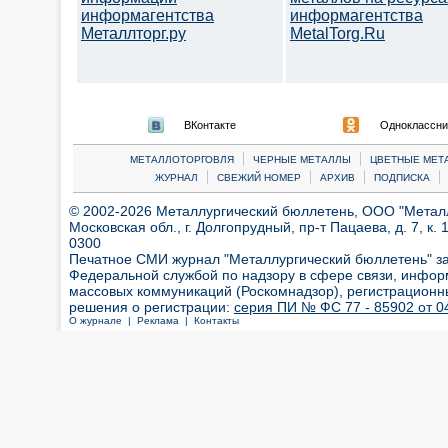
информагентства
информагентства
Металлторг.ру
MetalTorg.Ru
ВКонтакте
Одноклассни
|
|
МЕТАЛЛОТОРГОВЛЯ
ЧЕРНЫЕ МЕТАЛЛЫ
ЦВЕТНЫЕ МЕТ
|
|
|
|
ЖУРНАЛ
СВЕЖИЙ НОМЕР
АРХИВ
ПОДПИСКА
© 2002-2026 Металлургический бюллетень, ООО "Металлт
Московская обл., г. Долгопрудный, пр-т Пацаева, д. 7, к. 1
0300
Печатное СМИ журнал "Металлургический бюллетень" з
Федеральной службой по надзору в сфере связи, инфор
массовых коммуникаций (Роскомнадзор), регистрационн
решения о регистрации:
серия ПИ № ФС 77 - 85902 от 04
О журнале |
Реклама |
Контакты