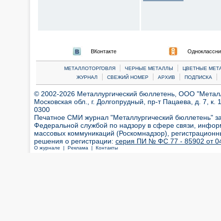
ВКонтакте
Одноклассни
|
|
МЕТАЛЛОТОРГОВЛЯ
ЧЕРНЫЕ МЕТАЛЛЫ
ЦВЕТНЫЕ МЕТ
|
|
|
|
ЖУРНАЛ
СВЕЖИЙ НОМЕР
АРХИВ
ПОДПИСКА
© 2002-2026 Металлургический бюллетень, ООО "Металлт
Московская обл., г. Долгопрудный, пр-т Пацаева, д. 7, к. 1
0300
Печатное СМИ журнал "Металлургический бюллетень" з
Федеральной службой по надзору в сфере связи, инфор
массовых коммуникаций (Роскомнадзор), регистрационн
решения о регистрации:
серия ПИ № ФС 77 - 85902 от 04
О журнале |
Реклама |
Контакты