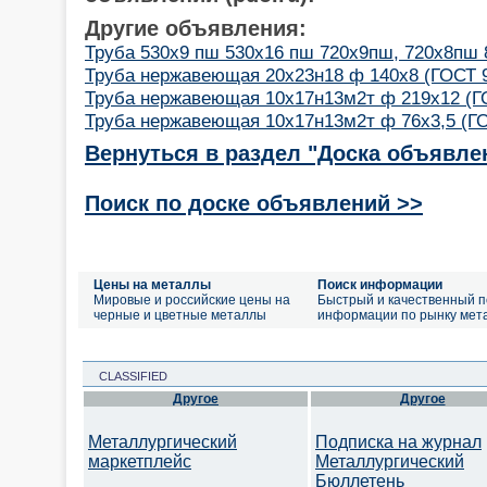
Другие объявления:
Труба 530х9 пш 530х16 пш 720х9пш, 720х8пш
Труба нержавеющая 20х23н18 ф 140х8 (ГОСТ 9
Труба нержавеющая 10х17н13м2т ф 219х12 (ГО
Труба нержавеющая 10х17н13м2т ф 76х3,5 (ГО
Вернуться в раздел "Доска объявле
Поиск по доске объявлений >>
Цены на металлы
Поиск информации
Мировые и российские цены на
Быстрый и качественный п
черные и цветные металлы
информации по рынку мет
CLASSIFIED
Другое
Другое
Металлургический
Подписка на журнал
маркетплейс
Металлургический
Бюллетень