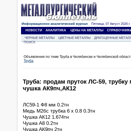
Информационно-аналитический журнал
Пятница, 07 Август 2026 г.
НОВОСТИ
АНАЛИТИКА
ЦЕНЫ НА МЕТАЛЛЫ
СПРАВОЧНИК
ЧЕРНЫЕ МЕТАЛЛЫ
ЦВЕТНЫЕ МЕТАЛЛЫ
ДРАГОЦЕННЫЕ МЕТАЛ
ПОИСК
Объявления по теме Труба в Челябинске и Челябинской облас
Труба
.
Труба: продам пруток ЛС-59, трубк
чушка АК9пч,АК12
ЛС59-1 Ф8 мм 0.2тн
Медь М2бс трубка 6 х 0.8 0.3тн
Чушка АК12 1.674тн
Чушка А8 0.2тн
Чушка АК9пч 2тн