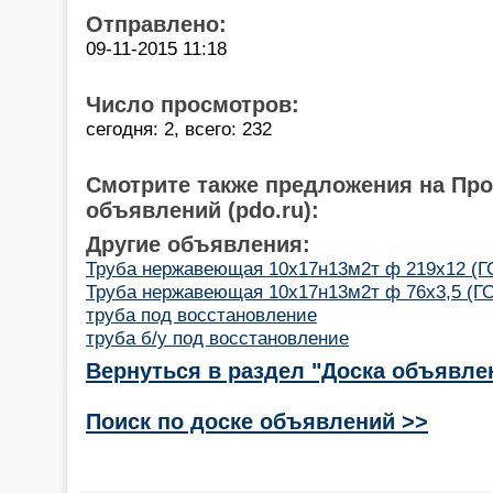
Отправлено:
09-11-2015 11:18
Число просмотров:
сегодня: 2, всего: 232
Смотрите также предложения на Пр
объявлений (pdo.ru):
Другие объявления:
Труба нержавеющая 10х17н13м2т ф 219х12 (ГО
Труба нержавеющая 10х17н13м2т ф 76х3,5 (ГО
труба под восстановление
труба б/у под восстановление
Вернуться в раздел "Доска объявле
Поиск по доске объявлений >>