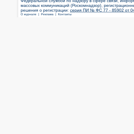
Федеральной службой по надзору в сфере связи, инфор
массовых коммуникаций (Роскомнадзор), регистрационн
решения о регистрации:
серия ПИ № ФС 77 - 85902 от 04
О журнале |
Реклама |
Контакты