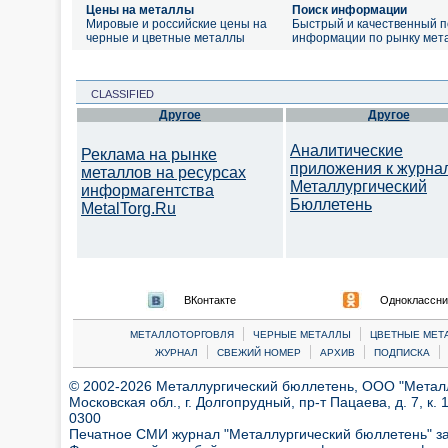
Цены на металлы
Поиск информации
Мировые и российские цены на
Быстрый и качественный п
черные и цветные металлы
информации по рынку мет
CLASSIFIED
Другое
Другое
Аналитические
Реклама на рынке
приложения к журна
металлов на ресурсах
Металлургический
информагентства
Бюллетень
MetalTorg.Ru
ВКонтакте
Одноклассни
|
|
МЕТАЛЛОТОРГОВЛЯ
ЧЕРНЫЕ МЕТАЛЛЫ
ЦВЕТНЫЕ МЕТ
|
|
|
|
ЖУРНАЛ
СВЕЖИЙ НОМЕР
АРХИВ
ПОДПИСКА
© 2002-2026 Металлургический бюллетень, ООО "Металлт
Московская обл., г. Долгопрудный, пр-т Пацаева, д. 7, к. 1
0300
Печатное СМИ журнал "Металлургический бюллетень" з