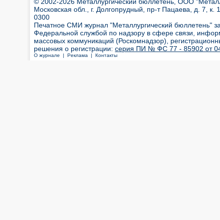
© 2002-2026 Металлургический бюллетень, ООО "Металлт
Московская обл., г. Долгопрудный, пр-т Пацаева, д. 7, к. 1
0300
Печатное СМИ журнал "Металлургический бюллетень" з
Федеральной службой по надзору в сфере связи, инфор
массовых коммуникаций (Роскомнадзор), регистрационн
решения о регистрации:
серия ПИ № ФС 77 - 85902 от 04
О журнале |
Реклама |
Контакты