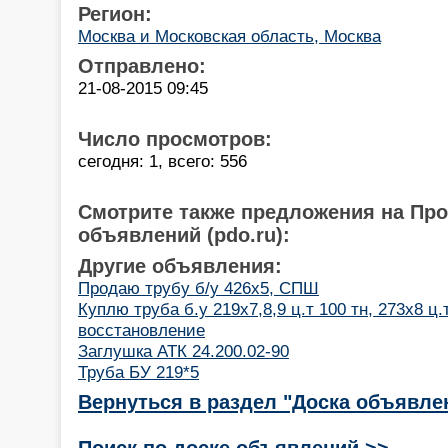
Регион:
Москва и Московская область, Москва
Отправлено:
21-08-2015 09:45
Число просмотров:
сегодня: 1, всего: 556
Смотрите также предложения на Пр
объявлений (pdo.ru):
Другие объявления:
Продаю трубу б/у 426х5, СПШ
Куплю труба б.у 219х7,8,9 ц.т 100 тн, 273x8 ц.
восстановление
Заглушка АТК 24.200.02-90
Труба БУ 219*5
Вернуться в раздел "Доска объявле
Поиск по доске объявлений >>