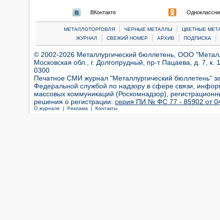
ВКонтакте
Одноклассни
|
|
МЕТАЛЛОТОРГОВЛЯ
ЧЕРНЫЕ МЕТАЛЛЫ
ЦВЕТНЫЕ МЕТ
|
|
|
|
ЖУРНАЛ
СВЕЖИЙ НОМЕР
АРХИВ
ПОДПИСКА
© 2002-2026 Металлургический бюллетень, ООО "Металлт
Московская обл., г. Долгопрудный, пр-т Пацаева, д. 7, к. 1
0300
Печатное СМИ журнал "Металлургический бюллетень" з
Федеральной службой по надзору в сфере связи, инфор
массовых коммуникаций (Роскомнадзор), регистрационн
решения о регистрации:
серия ПИ № ФС 77 - 85902 от 04
О журнале |
Реклама |
Контакты