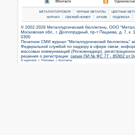
ВКонтакте
Одноклассни
|
|
МЕТАЛЛОТОРГОВЛЯ
ЧЕРНЫЕ МЕТАЛЛЫ
ЦВЕТНЫЕ МЕТ
|
|
|
|
ЖУРНАЛ
СВЕЖИЙ НОМЕР
АРХИВ
ПОДПИСКА
© 2002-2026 Металлургический бюллетень, ООО "Металлт
Московская обл., г. Долгопрудный, пр-т Пацаева, д. 7, к. 1
0300
Печатное СМИ журнал "Металлургический бюллетень" з
Федеральной службой по надзору в сфере связи, инфор
массовых коммуникаций (Роскомнадзор), регистрационн
решения о регистрации:
серия ПИ № ФС 77 - 85902 от 04
О журнале |
Реклама |
Контакты