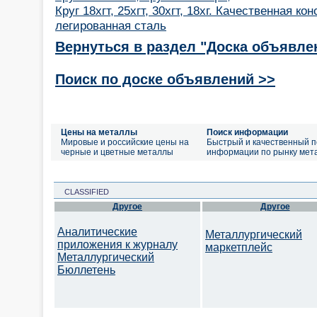
Круг 18хгт, 25хгт, 30хгт, 18хг. Качественная ко
легированная сталь
Вернуться в раздел "Доска объявле
Поиск по доске объявлений >>
Цены на металлы
Поиск информации
Мировые и российские цены на
Быстрый и качественный п
черные и цветные металлы
информации по рынку мет
CLASSIFIED
Другое
Другое
Аналитические
Металлургический
приложения к журналу
маркетплейс
Металлургический
Бюллетень