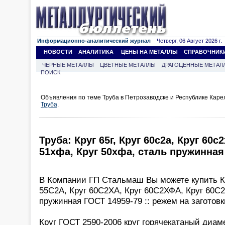
Информационно-аналитический журнал
Четверг, 06 Август 2026 г.
НОВОСТИ
АНАЛИТИКА
ЦЕНЫ НА МЕТАЛЛЫ
СПРАВОЧНИК
ЧЕРНЫЕ МЕТАЛЛЫ
ЦВЕТНЫЕ МЕТАЛЛЫ
ДРАГОЦЕННЫЕ МЕТАЛ
ПОИСК
Объявления по теме Труба в Петрозаводске и Республике Каре
Труба
.
Труба: Круг 65г, Круг 60с2а, Круг 60с2
51хфа, Круг 50хфа, сталь пружинная
В Компании ГП Стальмаш Вы можете купить Кру
55С2А, Круг 60С2ХА, Круг 60С2ХФА, Круг 60С2
пружинная ГОСТ 14959-79 :: режем на заготовк
Круг ГОСТ 2590-2006 круг горячекатаный диам