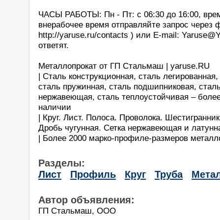
ЧАСЫ РАБОТЫ: Пн - Пт: с 06:30 до 16:00, вре
внерабочее время отправляйте запрос через 
http://yaruse.ru/contacts ) или E-mail: Yaruse
ответят.
Металлопрокат от ГП Стальмаш | yaruse.RU
| Сталь конструкционная, сталь легированная
сталь пружинная, сталь подшипниковая, сталь
нержавеющая, сталь теплоустойчивая – более
наличии
| Круг. Лист. Полоса. Проволока. Шестигранни
Дробь чугунная. Сетка нержавеющая и латунн
| Более 2000 марко-профиле-размеров металл
Разделы:
Лист
Профиль
Круг
Труба
Мета
Автор объявления:
ГП Стальмаш, ООО