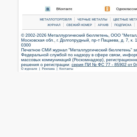
ВКонтакте
Одноклассни
|
|
МЕТАЛЛОТОРГОВЛЯ
ЧЕРНЫЕ МЕТАЛЛЫ
ЦВЕТНЫЕ МЕТ
|
|
|
|
ЖУРНАЛ
СВЕЖИЙ НОМЕР
АРХИВ
ПОДПИСКА
© 2002-2026 Металлургический бюллетень, ООО "Металлт
Московская обл., г. Долгопрудный, пр-т Пацаева, д. 7, к. 1
0300
Печатное СМИ журнал "Металлургический бюллетень" з
Федеральной службой по надзору в сфере связи, инфор
массовых коммуникаций (Роскомнадзор), регистрационн
решения о регистрации:
серия ПИ № ФС 77 - 85902 от 04
О журнале |
Реклама |
Контакты