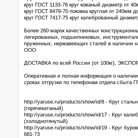
круг ГОСТ 1133-76 круг кованый диаметр от 4
круг ГОСТ 8479-70 поковка круглая от 240мм д
круг ГОСТ 7417-75 круг калиброванный диамет
Более 260 марок качественных конструкционн
легированных, подшипниковых, инструментал
пружинных, нержавеющих сталей в наличии н
ООО
ДОСТАВКА по всей России (от 100кг), ЭКСПОР
Оперативная и полная информация о наличии,
сроках отгрузки по телефонам отдела сбыта 
http://yaruse.ru/products/show/id/8 - Круг стал
(горячекатаный)
http://yaruse.ru/products/show/id/17 - Круг ка
(холоднотянутый)
http://yaruse.ru/products/show/id/19 - Круг бур
681-73