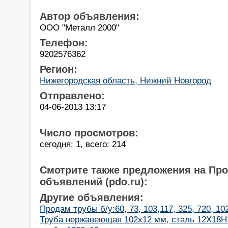
Автор объявления:
ООО "Металл 2000"
Телефон:
9202576362
Регион:
Нижегородская область, Нижний Новгород
Отправлено:
04-06-2013 13:17
Число просмотров:
сегодня: 1, всего: 214
Смотрите также предложения на Пр
объявлений (pdo.ru):
Другие объявления:
Продам трубы б/у:60, 73, 103,117, 325, 720, 10
Труба нержавеющая 102х12 мм, сталь 12Х18Н