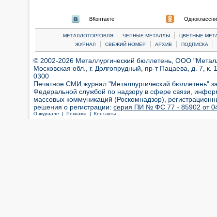
ВКонтакте
Одноклассни
|
|
МЕТАЛЛОТОРГОВЛЯ
ЧЕРНЫЕ МЕТАЛЛЫ
ЦВЕТНЫЕ МЕТ
|
|
|
|
ЖУРНАЛ
СВЕЖИЙ НОМЕР
АРХИВ
ПОДПИСКА
© 2002-2026 Металлургический бюллетень, ООО "Металлт
Московская обл., г. Долгопрудный, пр-т Пацаева, д. 7, к. 1
0300
Печатное СМИ журнал "Металлургический бюллетень" з
Федеральной службой по надзору в сфере связи, инфор
массовых коммуникаций (Роскомнадзор), регистрационн
решения о регистрации:
серия ПИ № ФС 77 - 85902 от 04
О журнале |
Реклама |
Контакты