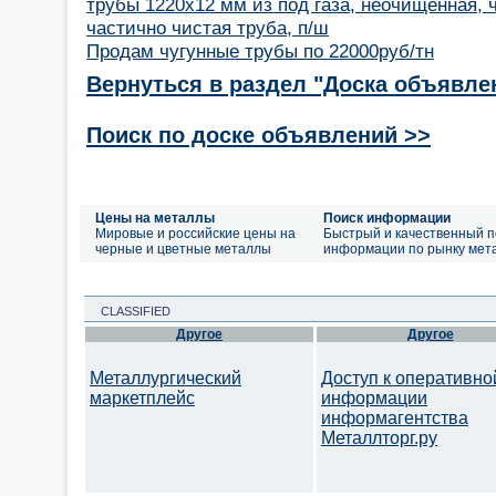
трубы 1220х12 мм из под газа, неочищенная, 
частично чистая труба, п/ш
Продам чугунные трубы по 22000руб/тн
Вернуться в раздел "Доска объявле
Поиск по доске объявлений >>
Цены на металлы
Поиск информации
Мировые и российские цены на
Быстрый и качественный п
черные и цветные металлы
информации по рынку мет
CLASSIFIED
Другое
Другое
Металлургический
Доступ к оперативно
маркетплейс
информации
информагентства
Металлторг.ру