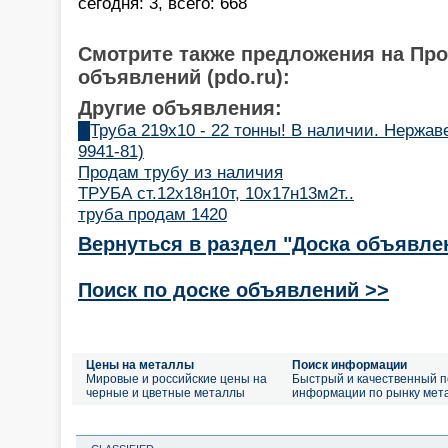
сегодня: 3, всего: 668
Смотрите также предложения на Пр
объявлений (pdo.ru):
Другие объявления:
█Труба 219х10 - 22 тонны! В наличии. Нержа
9941-81)
Продам трубу из наличия
ТРУБА ст.12х18н10т, 10х17н13м2т..
труба продам 1420
Вернуться в раздел "Доска объявле
Поиск по доске объявлений >>
Цены на металлы
Поиск информации
Мировые и российские цены на
Быстрый и качественный п
черные и цветные металлы
информации по рынку мет