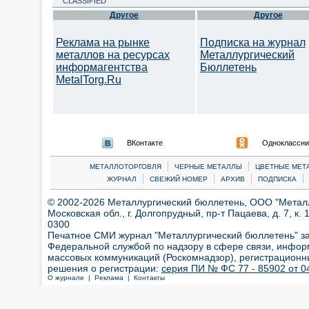
CLASSIFIED
Другое
Другое
Реклама на рынке
Подписка на журнал
металлов на ресурсах
Металлургический
информагентства
Бюллетень
MetalTorg.Ru
ВКонтакте
Одноклассни
|
|
МЕТАЛЛОТОРГОВЛЯ
ЧЕРНЫЕ МЕТАЛЛЫ
ЦВЕТНЫЕ МЕТ
|
|
|
|
ЖУРНАЛ
СВЕЖИЙ НОМЕР
АРХИВ
ПОДПИСКА
© 2002-2026 Металлургический бюллетень, ООО "Металлт
Московская обл., г. Долгопрудный, пр-т Пацаева, д. 7, к. 1
0300
Печатное СМИ журнал "Металлургический бюллетень" з
Федеральной службой по надзору в сфере связи, инфор
массовых коммуникаций (Роскомнадзор), регистрационн
решения о регистрации:
серия ПИ № ФС 77 - 85902 от 04
О журнале |
Реклама |
Контакты