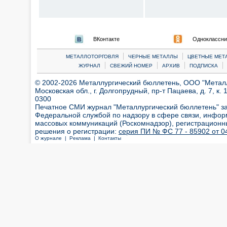
ВКонтакте
Одноклассни
|
|
МЕТАЛЛОТОРГОВЛЯ
ЧЕРНЫЕ МЕТАЛЛЫ
ЦВЕТНЫЕ МЕТ
|
|
|
|
ЖУРНАЛ
СВЕЖИЙ НОМЕР
АРХИВ
ПОДПИСКА
© 2002-2026 Металлургический бюллетень, ООО "Металлт
Московская обл., г. Долгопрудный, пр-т Пацаева, д. 7, к. 1
0300
Печатное СМИ журнал "Металлургический бюллетень" з
Федеральной службой по надзору в сфере связи, инфор
массовых коммуникаций (Роскомнадзор), регистрационн
решения о регистрации:
серия ПИ № ФС 77 - 85902 от 04
О журнале |
Реклама |
Контакты