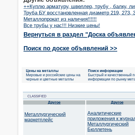
++Куплю арматуру, швеллер, трубу , балку, ли
Труба БУ восстановленная диаметр 219, 273, 32
Металлопрокат из наличия!!!!!!
Все трубы у нас!!! Низкие цены!
Вернуться в раздел "Доска объявле
Поиск по доске объявлений >>
Цены на металлы
Поиск информации
Мировые и российские цены на
Быстрый и качественный п
черные и цветные металлы
информации по рынку мет
CLASSIFIED
Другое
Другое
Аналитические
Металлургический
приложения к журна
маркетплейс
Металлургический
Бюллетень