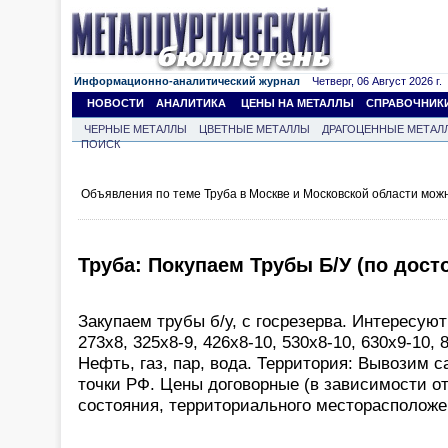
Информационно-аналитический журнал
Четверг, 06 Август 2026 г.
НОВОСТИ
АНАЛИТИКА
ЦЕНЫ НА МЕТАЛЛЫ
СПРАВОЧНИК
ЧЕРНЫЕ МЕТАЛЛЫ
ЦВЕТНЫЕ МЕТАЛЛЫ
ДРАГОЦЕННЫЕ МЕТАЛ
ПОИСК
Объявления по теме Труба в Москве и Московской области мож
Труба: Покупаем Трубы Б/У (по дост
Закупаем трубы б/у, с госрезерва. Интересуют
273х8, 325х8-9, 426х8-10, 530х8-10, 630х9-10, 
Нефть, газ, пар, вода. Территория: Вывозим
точки РФ. Цены договорные (в зависимости о
состояния, территориального месторасположе