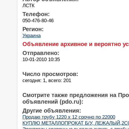
ЛСТК
Телефон:
050-476-80-46
Регион:
Украина
Объявление архивное и вероятно ус
Отправлено:
10-01-2010 10:35
Число просмотров:
сегодня: 1, всего: 201
Смотрите также предложения на Пр
объявлений (pdo.ru):
Другие объявления:
Продаю трубу 1220 x 12 срочно по 22000
КУПЛЮ МЕТАЛЛОПРОКАТ Б/У, ЛЕЖАЛЫЙ,2С
Электроды сварочные выгодно купить с приб