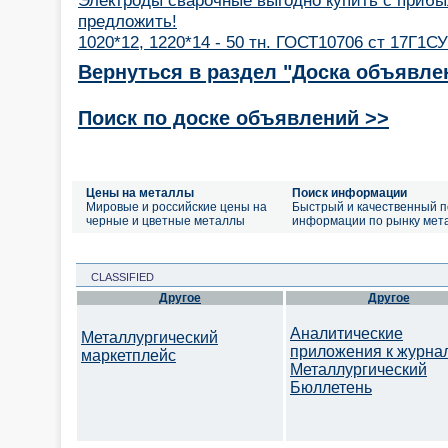
предложить!
1020*12, 1220*14 - 50 тн. ГОСТ10706 ст 17Г1СУ
Вернуться в раздел "Доска объявле
Поиск по доске объявлений >>
Цены на металлы
Поиск информации
Мировые и российские цены на
Быстрый и качественный п
черные и цветные металлы
информации по рынку мет
CLASSIFIED
Другое
Другое
Аналитические
Металлургический
приложения к журна
маркетплейс
Металлургический
Бюллетень