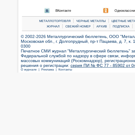
ВКонтакте
Одноклассни
|
|
МЕТАЛЛОТОРГОВЛЯ
ЧЕРНЫЕ МЕТАЛЛЫ
ЦВЕТНЫЕ МЕТ
|
|
|
|
ЖУРНАЛ
СВЕЖИЙ НОМЕР
АРХИВ
ПОДПИСКА
© 2002-2026 Металлургический бюллетень, ООО "Металлт
Московская обл., г. Долгопрудный, пр-т Пацаева, д. 7, к. 1
0300
Печатное СМИ журнал "Металлургический бюллетень" з
Федеральной службой по надзору в сфере связи, инфор
массовых коммуникаций (Роскомнадзор), регистрационн
решения о регистрации:
серия ПИ № ФС 77 - 85902 от 04
О журнале |
Реклама |
Контакты