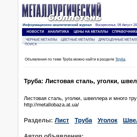
Информационно-аналитический журнал
Воскресенье, 09 Август 202
НОВОСТИ
АНАЛИТИКА
ЦЕНЫ НА МЕТАЛЛЫ
СПРАВОЧНИК
ЧЕРНЫЕ МЕТАЛЛЫ
ЦВЕТНЫЕ МЕТАЛЛЫ
ДРАГОЦЕННЫЕ МЕТАЛ
ПОИСК
Объявления по теме Труба можно найти в разделе
Труба
.
Труба: Листовая сталь, уголки, шве
Листовая сталь, уголки, швеллера и много тр
http://metallobaza.at.ua/
Разделы:
Лист
Труба
Уголок
Шве
Автор объявления: