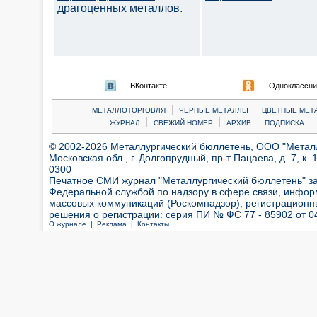
драгоценных металлов.
ВКонтакте
Одноклассни
|
|
МЕТАЛЛОТОРГОВЛЯ
ЧЕРНЫЕ МЕТАЛЛЫ
ЦВЕТНЫЕ МЕТ
|
|
|
|
ЖУРНАЛ
СВЕЖИЙ НОМЕР
АРХИВ
ПОДПИСКА
© 2002-2026 Металлургический бюллетень, ООО "Металлт
Московская обл., г. Долгопрудный, пр-т Пацаева, д. 7, к. 1
0300
Печатное СМИ журнал "Металлургический бюллетень" з
Федеральной службой по надзору в сфере связи, инфор
массовых коммуникаций (Роскомнадзор), регистрационн
решения о регистрации:
серия ПИ № ФС 77 - 85902 от 04
О журнале |
Реклама |
Контакты