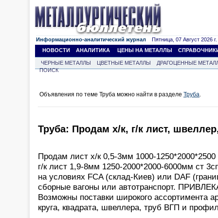
Информационно-аналитический журнал
Пятница, 07 Август 2026 г.
НОВОСТИ
АНАЛИТИКА
ЦЕНЫ НА МЕТАЛЛЫ
СПРАВОЧНИК
ЧЕРНЫЕ МЕТАЛЛЫ
ЦВЕТНЫЕ МЕТАЛЛЫ
ДРАГОЦЕННЫЕ МЕТАЛ
ПОИСК
Объявления по теме Труба можно найти в разделе
Труба
.
Труба: Продам х/к, г/к лист, швеллер
Продам лист х/к 0,5-3мм 1000-1250*2000*2500 
г/к лист 1,9-8мм 1250-2000*2000-6000мм ст 3с
на условиях FCA (склад-Киев) или DAF (гран
сборные вагоны или автотранспорт. ПРИВЛ
Возможны поставки широкого ассортимента ар
круга, квадрата, швеллера, труб ВГП и профил