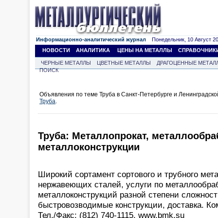
Информационно-аналитический журнал
Понедельник, 10 Август 202
НОВОСТИ
АНАЛИТИКА
ЦЕНЫ НА МЕТАЛЛЫ
СПРАВОЧНИК
ЧЕРНЫЕ МЕТАЛЛЫ
ЦВЕТНЫЕ МЕТАЛЛЫ
ДРАГОЦЕННЫЕ МЕТАЛ
ПОИСК
Объявления по теме Труба в Санкт-Петербурге и Ленинградско
Труба
.
Труба: Металлопрокат, металлообра
металлоконструкции
Широкий сортамент сортового и трубного мета
нержавеющих сталей, услуги по металлообраб
металлоконструкций разной степени сложност
быстровозводимые конструкции, доставка. Ко
Тел./Факс: (812) 740-1115. www.bmk.su