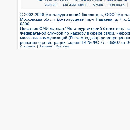
|
|
|
|
ЖУРНАЛ
СВЕЖИЙ НОМЕР
АРХИВ
ПОДПИСКА
© 2002-2026 Металлургический бюллетень, ООО "Металлт
Московская обл., г. Долгопрудный, пр-т Пацаева, д. 7, к. 1
0300
Печатное СМИ журнал "Металлургический бюллетень" з
Федеральной службой по надзору в сфере связи, инфор
массовых коммуникаций (Роскомнадзор), регистрационн
решения о регистрации:
серия ПИ № ФС 77 - 85902 от 04
О журнале |
Реклама |
Контакты