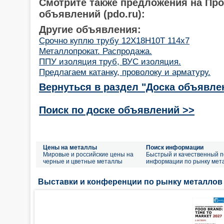
Смотрите также предложения на Пр
объявлений (pdo.ru):
Другие объявления:
Срочно куплю трубу 12Х18Н10Т 114х7
Металлопрокат. Распродажа.
ППУ изоляция труб, ВУС изоляция.
Предлагаем катанку, проволоку и арматуру.
Вернуться в раздел "Доска объявле
Поиск по доске объявлений >>
Цены на металлы
Поиск информации
Мировые и российские цены на
Быстрый и качественный п
черные и цветные металлы
информации по рынку мет
Выставки и конференции по рынку металлов