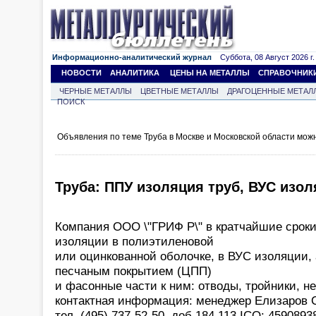
Информационно-аналитический журнал
Суббота, 08 Август 2026 г.
НОВОСТИ
АНАЛИТИКА
ЦЕНЫ НА МЕТАЛЛЫ
СПРАВОЧНИК
ЧЕРНЫЕ МЕТАЛЛЫ
ЦВЕТНЫЕ МЕТАЛЛЫ
ДРАГОЦЕННЫЕ МЕТАЛ
ПОИСК
Объявления по теме Труба в Москве и Московской области мож
Труба: ППУ изоляция труб, ВУС изол
Компания ООО \"ГРИФ Р\" в кратчайшие сроки
изоляции в полиэтиленовой
или оцинкованной оболочке, в ВУС изоляции, 
песчаным покрытием (ЦПП)
и фасонные части к ним: отводы, тройники, н
контактная информация: менеджер Елизаров 
тел. (495) 737-52-50, доб.184,113 ICQ: 4590893