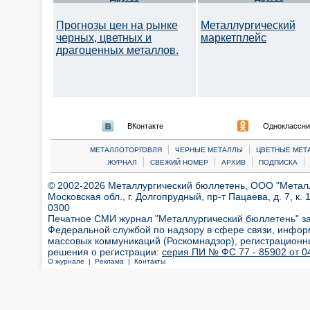
Прогнозы цен на рынке
Металлургический
черных, цветных и
маркетплейс
драгоценных металлов.
ВКонтакте
Одноклассни
|
|
МЕТАЛЛОТОРГОВЛЯ
ЧЕРНЫЕ МЕТАЛЛЫ
ЦВЕТНЫЕ МЕТ
|
|
|
|
ЖУРНАЛ
СВЕЖИЙ НОМЕР
АРХИВ
ПОДПИСКА
© 2002-2026 Металлургический бюллетень, ООО "Металлт
Московская обл., г. Долгопрудный, пр-т Пацаева, д. 7, к. 1
0300
Печатное СМИ журнал "Металлургический бюллетень" з
Федеральной службой по надзору в сфере связи, инфор
массовых коммуникаций (Роскомнадзор), регистрационн
решения о регистрации:
серия ПИ № ФС 77 - 85902 от 04
О журнале |
Реклама |
Контакты