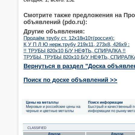
Смотрите также предложения на Пр
объявлений (pdo.ru):
Другие объявления:
Продаём трубу ст. 12х18н10т(россия):
К У П Л Ю нерж.трубу 219х11, 273х8, 426х9 :
!! ТРУБЫ 820х10 Б/У НЕФТЬ, СПИРАЛКА !!
ТРУБЫ, ТРУБЫ 820х10 Б/У НЕФТЬ, СПИРАЛК
Вернуться в раздел "Доска объявле
Поиск по доске объявлений >>
Цены на металлы
Поиск информации
Мировые и российские цены на
Быстрый и качественный п
черные и цветные металлы
информации по рынку мет
CLASSIFIED
Другое
Другое