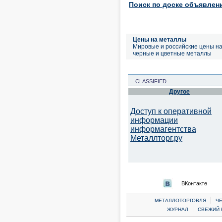
Поиск по доске объявлен
Цены на металлы
Мировые и российские цены н
черные и цветные металлы
CLASSIFIED
Другое
Доступ к оперативной
информации
информагентства
Металлторг.ру
ВКонтакте
|
МЕТАЛЛОТОРГОВЛЯ
Ч
|
ЖУРНАЛ
СВЕЖИЙ 