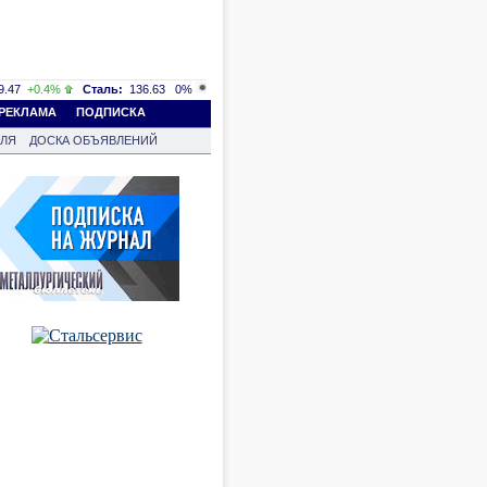
.47
+0.4%
Сталь:
136.63
0%
РЕКЛАМА
ПОДПИСКА
ВЛЯ
ДОСКА ОБЪЯВЛЕНИЙ