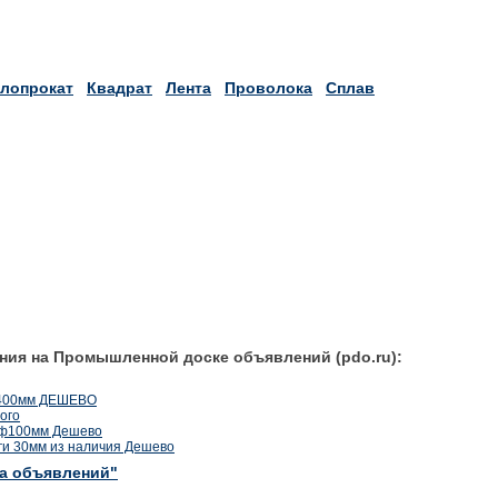
лопрокат
Квадрат
Лента
Проволока
Сплав
ния на Промышленной доске объявлений (pdo.ru):
 400мм ДЕШЕВО
ого
г ф100мм Дешево
и 30мм из наличия Дешево
ка объявлений"