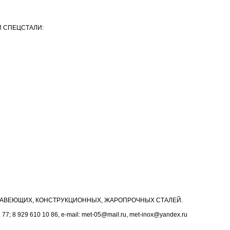
 СПЕЦСТАЛИ:
АВЕЮЩИХ, КОНСТРУКЦИОННЫХ, ЖАРОПРОЧНЫХ СТАЛЕЙ.
1 77; 8 929 610 10 86, e-mail: met-05@mail.ru, met-inox@yandex.ru