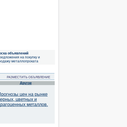
оска объявлений
редложения на покупку и
родажу металлопроката
РАЗМЕСТИТЬ ОБЪЯВЛЕНИЕ
Другое
Прогнозы цен на рынке
черных, цветных и
драгоценных металлов.