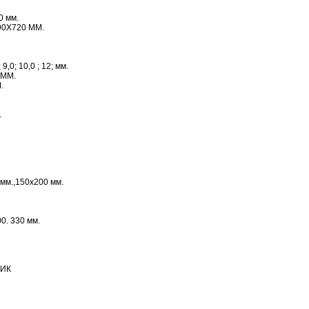
0 мм.
90Х720 ММ.
; 9,0; 10,0 ; 12; мм.
0 ММ.
.
.
мм.,150х200 мм.
00. 330 мм.
ИК