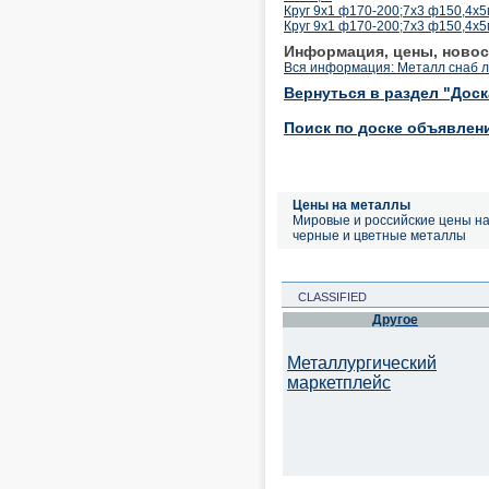
Круг 9х1 ф170-200;7х3 ф150,4х5
Круг 9х1 ф170-200;7х3 ф150,4х5
Информация, цены, новос
Вся информация: Металл снаб 
Вернуться в раздел "Дос
Поиск по доске объявлен
Цены на металлы
Мировые и российские цены н
черные и цветные металлы
CLASSIFIED
Другое
Металлургический
маркетплейс