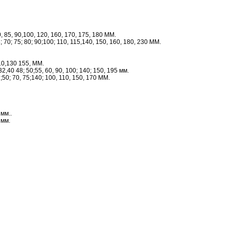
0, 85, 90,100, 120, 160, 170, 175, 180 ММ.
 70; 75; 80; 90;100; 110, 115,140, 150, 160, 180, 230 ММ.
10,130 155, ММ.
32,40 48; 50;55, 60, 90, 100; 140; 150, 195 мм.
;50; 70, 75;140; 100, 110, 150, 170 ММ.
 мм..
 мм.
.