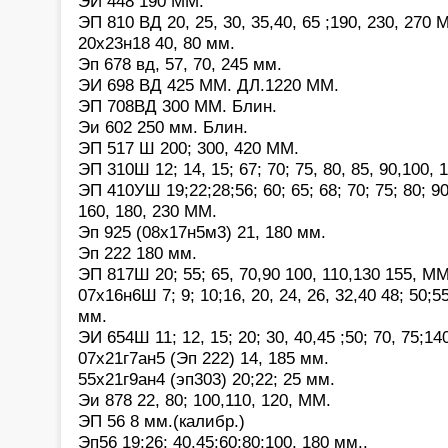
ЭИ 448 190 ММ.
ЭП 810 ВД 20, 25, 30, 35,40, 65 ;190, 230, 270 
20х23н18 40, 80 мм.
Эп 678 вд, 57, 70, 245 мм.
ЭИ 698 ВД 425 ММ. ДЛ.1220 ММ.
ЭП 708ВД 300 ММ. Блин.
Эи 602 250 мм. Блин.
ЭП 517 Ш 200; 300, 420 ММ.
ЭП 310Ш 12; 14, 15; 67; 70; 75, 80, 85, 90,100, 
ЭП 410УШ 19;22;28;56; 60; 65; 68; 70; 75; 80; 90
160, 180, 230 ММ.
Эп 925 (08х17н5м3) 21, 180 мм.
Эп 222 180 мм.
ЭП 817Ш 20; 55; 65, 70,90 100, 110,130 155, ММ
07х16н6Ш 7; 9; 10;16, 20, 24, 26, 32,40 48; 50;55
мм.
ЭИ 654Ш 11; 12, 15; 20; 30, 40,45 ;50; 70, 75;14
07х21г7ан5 (Эп 222) 14, 185 мм.
55х21г9ан4 (эп303) 20;22; 25 мм.
Эи 878 22, 80; 100,110, 120, ММ.
ЭП 56 8 мм.(калибр.)
Эп56 19;26; 40,45;60;80;100, 180 мм..