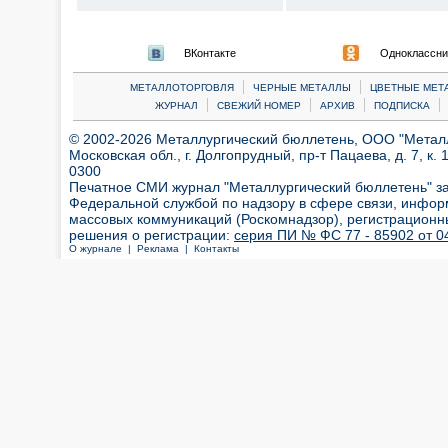
ВКонтакте
Одноклассни
|
|
МЕТАЛЛОТОРГОВЛЯ
ЧЕРНЫЕ МЕТАЛЛЫ
ЦВЕТНЫЕ МЕТ
|
|
|
|
ЖУРНАЛ
СВЕЖИЙ НОМЕР
АРХИВ
ПОДПИСКА
© 2002-2026 Металлургический бюллетень, ООО "Металлт
Московская обл., г. Долгопрудный, пр-т Пацаева, д. 7, к. 1
0300
Печатное СМИ журнал "Металлургический бюллетень" з
Федеральной службой по надзору в сфере связи, инфор
массовых коммуникаций (Роскомнадзор), регистрационн
решения о регистрации:
серия ПИ № ФС 77 - 85902 от 04
О журнале |
Реклама |
Контакты