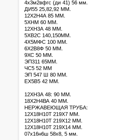
4х3м2вфгс (ди 41) 56 мм.
ДИ55 25,82,92 ММ.
12Х2Н4А 85 ММ.
5ХНМ 60 ММ.
12ХН3А 48 ММ.
5ХВ2С 140,150ММ.
4Х5МФС 100 ММ.
6Х2В8Ф 50 ММ.
9ХС 50 ММ.
ЭП311 65ММ.
ЧС5 52 ММ
ЭП 547 Ш 80 ММ.
ЕХ5В5 42 ММ.
12ХН3А 48: 90 ММ.
18Х2Н4ВА 40 ММ.
НЕРЖАВЕЮЩАЯ ТРУБА:
12Х18Н10Т 219Х7 ММ.
12Х18Н10Т 219Х12 ММ.
12Х18Н10Т 219Х14 ММ.
07х16н6ш 58х8, 5 мм.