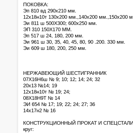
ПОКОВКА:
Эп 810 вд 290х210 мм.
12х18н10т 130х200 мм.,140х200 мм.,150х200 м
Эи 811 ш 500Х300; 600х250 мм.
ЭП 310 150Х170 ММ.
Эп 517 ш 24, 180, 200 мм.
Эи 961 ш 30, 35, 40, 45, 80, 90 .200. 330 мм.
Эи 609 ш 180, 200, 250 мм.
НЕРЖАВЕЮЩИЙ ШЕСТИГРАННИК
07Х16Н6ш № 9; 10; 12; 14; 24; 32
20х13 №14; 19
12х18н10т № 19; 24;
08Х18Н9Т № 14
ЭИ 654 № 17; 19; 22; 24; 27; 36
14х17н2 № 16
КОНСТРУКЦИОННЫЙ ПРОКАТ И СПЕЦСТАЛИ
круг: