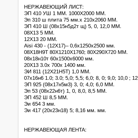
НЕРЖАВЕЮЩИЙ ЛИСТ:
ЭП 410 УШ 1 ММ. 1000Х2000 ММ.
Эп 310 ш плита 75 мм.х 210х2060 ММ.
ЭП 410 Ш (08х15н5д2т щ) 5, 0, 12,0 ММ.
08Х13 5 ММ.
12Х13 20 ММ.
Aisi 430 - (12Х17)– 0,6х1250х2500 мм.
08Х18Н9Т 80Х1210Х1760; 80Х290Х720 ММ.
08х18н10т 60х1500х6000 мм.
20Х13 3.0х 700х 1400 мм.
ЭИ 811 (12Х21Н5Т) 1,0 ММ.
07х16н6 1.0; 3.0; 5,0; 5,5; 6,0; 8, 0; 9,0; 10,0 ; 1
ЭП 925 (08х17н5м3) 3, 0; 4,0; 6,0 ММ.
Эп 53 (08х22н6т) 1, 0, 8,0, 8,5 ММ.
ЭП 452 Ш 8,5 ММ.
Эи 654 3 мм.
Эи 417 (20х23н18) 5; 8,16 мм. мм.
НЕРЖАВЕЮЩАЯ ЛЕНТА: