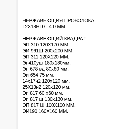
НЕРЖАВЕЮЩИЯ ПРОВОЛОКА
12Х18Н10Т 4.0 ММ.
НЕРЖАВЕЮЩИЙ КВАДРАТ:
ЭП 310 120Х170 ММ.
ЭИ 961Ш 200х200 ММ.
ЭП 311 120Х120 ММ.
Эп410уш 180х180мм.
Эп 678 вд 80х80 мм.
Эи 654 75 мм.
14х17н2 120х120 мм.
25Х13н2 120х120 мм.
Эп 817 60 х60 мм.
Эп 817 ш 130х130 мм.
ЭП 817 Ш 100Х100 ММ.
ЭИ190 160Х160 ММ.