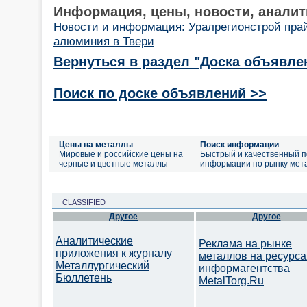
Информация, цены, новости, аналит
Новости и информация: Уралрегионстрой пра
алюминия в Твери
Вернуться в раздел "Доска объявле
Поиск по доске объявлений >>
Цены на металлы
Поиск информации
Мировые и российские цены на
Быстрый и качественный п
черные и цветные металлы
информации по рынку мет
CLASSIFIED
Другое
Другое
Аналитические
Реклама на рынке
приложения к журналу
металлов на ресурса
Металлургический
информагентства
Бюллетень
MetalTorg.Ru