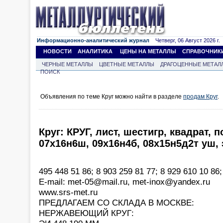
Информационно-аналитический журнал
Четверг, 06 Август 2026 г.
НОВОСТИ
АНАЛИТИКА
ЦЕНЫ НА МЕТАЛЛЫ
СПРАВОЧНИК
ЧЕРНЫЕ МЕТАЛЛЫ
ЦВЕТНЫЕ МЕТАЛЛЫ
ДРАГОЦЕННЫЕ МЕТАЛ
ПОИСК
Объявления по теме Круг можно найти в разделе
продам Круг
.
Круг: КРУГ, лист, шестигр, квадрат, 
07х16н6ш, 09х16н4б, 08х15н5д2т уш, э
495 448 51 86; 8 903 259 81 77; 8 929 610 10 86;
Е-mail: met-05@mail.ru, met-inox@yandex.ru
www.srs-met.ru
ПРЕДЛАГАЕМ СО СКЛАДА В МОСКВЕ:
НЕРЖАВЕЮЩИЙ КРУГ: