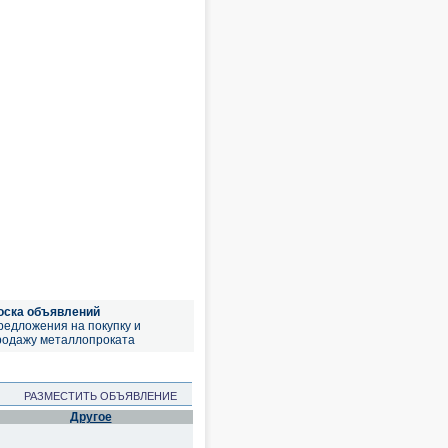
оска объявлений
редложения на покупку и
родажу металлопроката
РАЗМЕСТИТЬ ОБЪЯВЛЕНИЕ
Другое