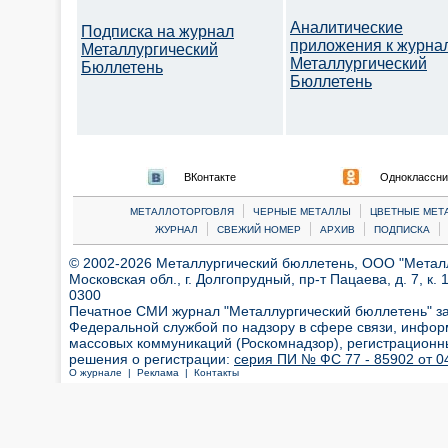
Аналитические
Подписка на журнал
приложения к журна
Металлургический
Металлургический
Бюллетень
Бюллетень
ВКонтакте
Одноклассни
|
|
МЕТАЛЛОТОРГОВЛЯ
ЧЕРНЫЕ МЕТАЛЛЫ
ЦВЕТНЫЕ МЕТ
|
|
|
|
ЖУРНАЛ
СВЕЖИЙ НОМЕР
АРХИВ
ПОДПИСКА
© 2002-2026 Металлургический бюллетень, ООО "Металлт
Московская обл., г. Долгопрудный, пр-т Пацаева, д. 7, к. 1
0300
Печатное СМИ журнал "Металлургический бюллетень" з
Федеральной службой по надзору в сфере связи, инфор
массовых коммуникаций (Роскомнадзор), регистрационн
решения о регистрации:
серия ПИ № ФС 77 - 85902 от 04
О журнале |
Реклама |
Контакты