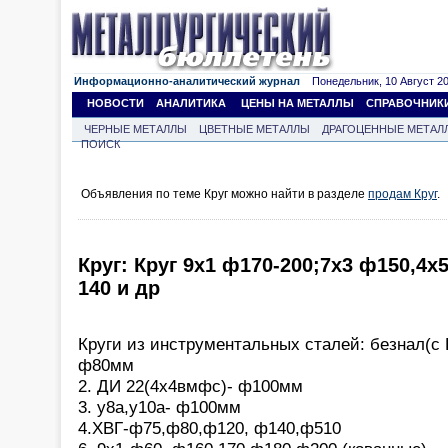
Информационно-аналитический журнал
Понедельник, 10 Август 202
НОВОСТИ
АНАЛИТИКА
ЦЕНЫ НА МЕТАЛЛЫ
СПРАВОЧНИК
ЧЕРНЫЕ МЕТАЛЛЫ
ЦВЕТНЫЕ МЕТАЛЛЫ
ДРАГОЦЕННЫЕ МЕТАЛ
ПОИСК
Объявления по теме Круг можно найти в разделе
продам Круг
.
Круг: Круг 9х1 ф170-200;7х3 ф150,4х
140 и др
Круги из инструментальных сталей: безнал(с
ф80мм
2. ДИ 22(4х4вмфс)- ф100мм
3. у8а,у10а- ф100мм
4.ХВГ-ф75,ф80,ф120, ф140,ф510