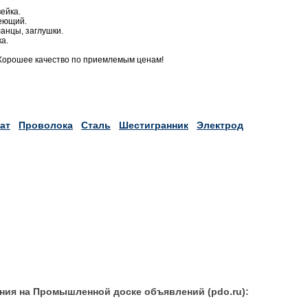
ейка.
веющий.
анцы, заглушки.
а.
Хорошее качество по приемлемым ценам!
ат
Проволока
Сталь
Шестигранник
Электрод
ния на Промышленной доске объявлений (pdo.ru):