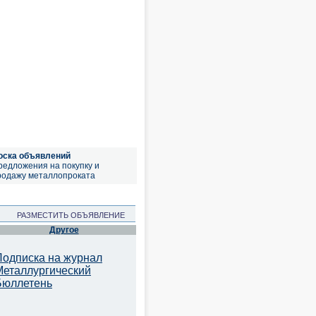
оска объявлений
редложения на покупку и
родажу металлопроката
РАЗМЕСТИТЬ ОБЪЯВЛЕНИЕ
Другое
Подписка на журнал
Металлургический
Бюллетень