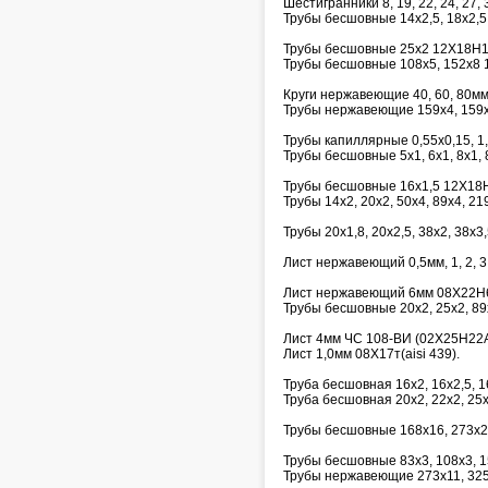
Шестигранники 8, 19, 22, 24, 27, 3
Трубы бесшовные 14х2,5, 18х2,5,
Трубы бесшовные 25х2 12Х18Н1
Трубы бесшовные 108х5, 152х8 
Круги нержавеющие 40, 60, 80м
Трубы нержавеющие 159х4, 159х
Трубы капиллярные 0,55х0,15, 1,6х
Трубы бесшовные 5х1, 6х1, 8х1, 8
Трубы бесшовные 16х1,5 12Х18
Трубы 14х2, 20х2, 50х4, 89х4, 2
Трубы 20х1,8, 20х2,5, 38х2, 38х3,
Лист нержавеющий 0,5мм, 1, 2, 3, 
Лист нержавеющий 6мм 08Х22Н
Трубы бесшовные 20х2, 25х2, 89
Лист 4мм ЧС 108-ВИ (02Х25Н22
Лист 1,0мм 08Х17т(aisi 439).
Труба бесшовная 16х2, 16х2,5, 
Труба бесшовная 20х2, 22х2, 25
Трубы бесшовные 168х16, 273х25
Трубы бесшовные 83х3, 108х3, 1
Трубы нержавеющие 273х11, 325