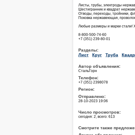
Листы, трубы, электроды нержав
Шестигранник и квадрат нержа
Отводы, переходы, тройники, фл
Поковка нержавеющая, проволок
Любые размеры и марки стали! 
8-800-500-74-60
+7 (351) 239-80-01
Разделы:
Лист
Круг
Труба
Квадр
Автор объявления:
СтальГорн
Телефон:
+7 (351) 2398078
Регион:
Отправлено:
28-10-2023 19:06
Число просмотров:
сегодня: 2, всего: 613
Смотрите также предложе
Другие объявления: