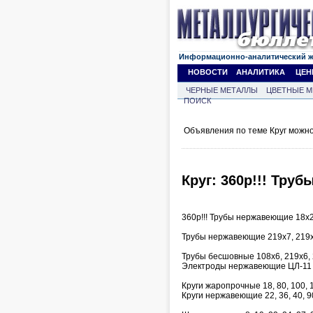
Информационно-аналитический 
НОВОСТИ
АНАЛИТИКА
ЦЕН
ЧЕРНЫЕ МЕТАЛЛЫ
ЦВЕТНЫЕ М
ПОИСК
Объявления по теме Круг можно
Круг: 360р!!! Тру
360р!!! Трубы нержавеющие 18х2,
Трубы нержавеющие 219х7, 219х
Трубы бесшовные 108х6, 219х6, 
Электроды нержавеющие ЦЛ-11 д
Круги жаропрочные 18, 80, 100, 
Круги нержавеющие 22, 36, 40, 9