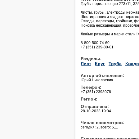
Трубы нержавеющие 273х11, 325
Листы, трубы, электроды нержав
Шестигранник и квадрат нержа
Отводы, переходы, тройники, фл
Поковка нержавеющая, проволок
Любые размеры и марки стали! 
8-800-500-74-60
+7 (351) 239-80-01
Разделы:
Лист
Круг
Труба
Квадр
Автор объявления:
Юрий Николаевич
Телефон:
+7 (351) 2398078
Регион:
Отправлено:
28-10-2023 19:04
Число просмотров:
сегодня: 2, всего: 611
Смотрите также предложе