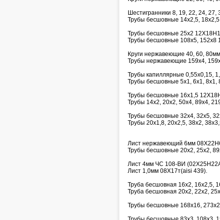
Шестигранники 8, 19, 22, 24, 27, 3
Трубы бесшовные 14х2,5, 18х2,5,
Трубы бесшовные 25х2 12Х18Н1
Трубы бесшовные 108х5, 152х8 
Круги нержавеющие 40, 60, 80м
Трубы нержавеющие 159х4, 159х
Трубы капиллярные 0,55х0,15, 1,6х
Трубы бесшовные 5х1, 6х1, 8х1, 8
Трубы бесшовные 16х1,5 12Х18
Трубы 14х2, 20х2, 50х4, 89х4, 2
Трубы бесшовные 32х4, 32х5, 32
Трубы 20х1,8, 20х2,5, 38х2, 38х3,
Лист нержавеющий 6мм 08Х22Н
Трубы бесшовные 20х2, 25х2, 89
Лист 4мм ЧС 108-ВИ (02Х25Н22
Лист 1,0мм 08Х17т(aisi 439).
Труба бесшовная 16х2, 16х2,5, 
Труба бесшовная 20х2, 22х2, 25
Трубы бесшовные 168х16, 273х25
Трубы бесшовные 83х3, 108х3, 1