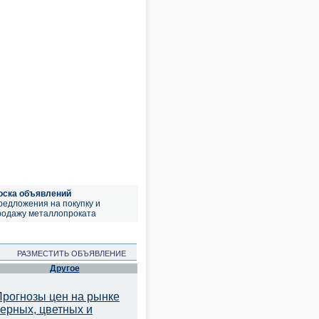
оска объявлений
редложения на покупку и
родажу металлопроката
РАЗМЕСТИТЬ ОБЪЯВЛЕНИЕ
Другое
Прогнозы цен на рынке
черных, цветных и