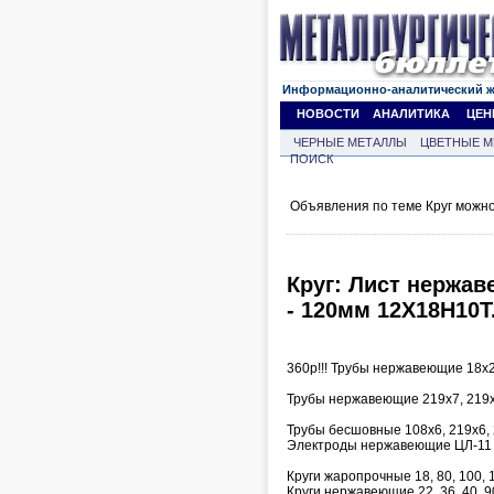
Информационно-аналитический 
НОВОСТИ
АНАЛИТИКА
ЦЕН
ЧЕРНЫЕ МЕТАЛЛЫ
ЦВЕТНЫЕ М
ПОИСК
Объявления по теме Круг можно
Круг: Лист нержавею
- 120мм 12Х18Н10Т
360р!!! Трубы нержавеющие 18х2,
Трубы нержавеющие 219х7, 219х
Трубы бесшовные 108х6, 219х6, 
Электроды нержавеющие ЦЛ-11 д
Круги жаропрочные 18, 80, 100, 
Круги нержавеющие 22, 36, 40, 9