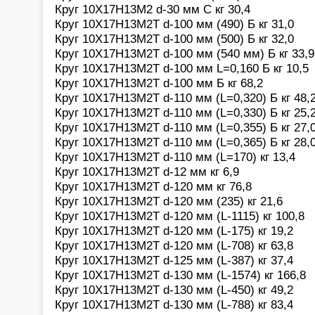
Круг 10Х17Н13М2 d-30 мм С кг 30,4
Круг 10Х17Н13М2Т d-100 мм (490) Б кг 31,0
Круг 10Х17Н13М2Т d-100 мм (500) Б кг 32,0
Круг 10Х17Н13М2Т d-100 мм (540 мм) Б кг 33,9
Круг 10Х17Н13М2Т d-100 мм L=0,160 Б кг 10,5
Круг 10Х17Н13М2Т d-100 мм Б кг 68,2
Круг 10Х17Н13М2Т d-110 мм (L=0,320) Б кг 48,
Круг 10Х17Н13М2Т d-110 мм (L=0,330) Б кг 25,
Круг 10Х17Н13М2Т d-110 мм (L=0,355) Б кг 27,
Круг 10Х17Н13М2Т d-110 мм (L=0,365) Б кг 28,
Круг 10Х17Н13М2Т d-110 мм (L=170) кг 13,4
Круг 10Х17Н13М2Т d-12 мм кг 6,9
Круг 10Х17Н13М2Т d-120 мм кг 76,8
Круг 10Х17Н13М2Т d-120 мм (235) кг 21,6
Круг 10Х17Н13М2Т d-120 мм (L-1115) кг 100,8
Круг 10Х17Н13М2Т d-120 мм (L-175) кг 19,2
Круг 10Х17Н13М2Т d-120 мм (L-708) кг 63,8
Круг 10Х17Н13М2Т d-125 мм (L-387) кг 37,4
Круг 10Х17Н13М2Т d-130 мм (L-1574) кг 166,8
Круг 10Х17Н13М2Т d-130 мм (L-450) кг 49,2
Круг 10Х17Н13М2Т d-130 мм (L-788) кг 83,4