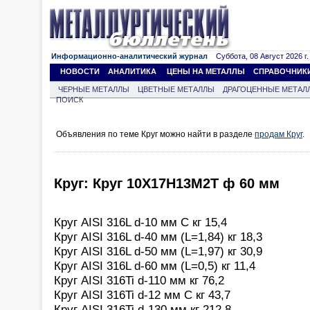
Информационно-аналитический журнал
Суббота, 08 Август 2026 г.
НОВОСТИ
АНАЛИТИКА
ЦЕНЫ НА МЕТАЛЛЫ
СПРАВОЧНИК
ЧЕРНЫЕ МЕТАЛЛЫ
ЦВЕТНЫЕ МЕТАЛЛЫ
ДРАГОЦЕННЫЕ МЕТАЛ
ПОИСК
Объявления по теме Круг можно найти в разделе
продам Круг
.
Круг: Круг 10Х17Н13М2Т ф 60 мм
Круг AISI 316L d-10 мм С кг 15,4
Круг AISI 316L d-40 мм (L=1,84) кг 18,3
Круг AISI 316L d-50 мм (L=1,97) кг 30,9
Круг AISI 316L d-60 мм (L=0,5) кг 11,4
Круг AISI 316Ti d-110 мм кг 76,2
Круг AISI 316Ti d-12 мм С кг 43,7
Круг AISI 316Ti d-130 мм кг 212,8