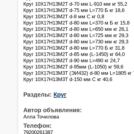
Круг 10Х17Н13М2Т d-70 мм L-910 мм кг 55,2
Круг 10Х17Н13М2Т d-75 мм L=770 Б кг 18,6
Круг 10Х17Н13М2Т d-8 мм С кг 0,8
Круг 10Х17Н13М2Т d-80 мм L=370 м Б кг 15,8
Круг 10Х17Н13М2Т d-80 мм L=650 мм кг 26,1
Круг 10Х17Н13М2Т d-80 мм L=725 мм кг 29,3
Круг 10Х17Н13М2Т d-80 мм L=730 мм кг 29,3
Круг 10Х17Н13М2Т d-80 мм L=770 Б кг 31,8
Круг 10Х17Н13М2Т d-85 мм (L-1450) кг 64,0
Круг 10Х17Н13М2Т d-90 мм L=490 кг 24,7
Круг 10Х17Н13М2Т d-95мм (L-1050) кг 59,6
Круг 10Х17Н13М3Т (ЭИ432) d-80 мм L=1805 кг 
Круг 10Х17Н13М3Т d-150 мм С кг 40,6
Разделы:
Круг
Автор объявления:
Алла Точилова
Телефон:
79200261387