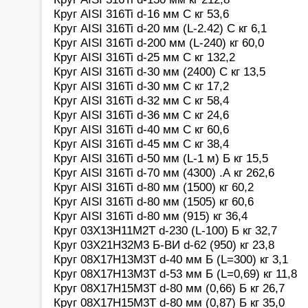
Круг AISI 316Ti d-16 мм С кг 53,6
Круг AISI 316Ti d-20 мм (L-2.42) С кг 6,1
Круг AISI 316Ti d-200 мм (L-240) кг 60,0
Круг AISI 316Ti d-25 мм С кг 132,2
Круг AISI 316Ti d-30 мм (2400) С кг 13,5
Круг AISI 316Ti d-30 мм С кг 17,2
Круг AISI 316Ti d-32 мм С кг 58,4
Круг AISI 316Ti d-36 мм С кг 24,6
Круг AISI 316Ti d-40 мм С кг 60,6
Круг AISI 316Ti d-45 мм С кг 38,4
Круг AISI 316Ti d-50 мм (L-1 м) Б кг 15,5
Круг AISI 316Ti d-70 мм (4300) .А кг 262,6
Круг AISI 316Ti d-80 мм (1500) кг 60,2
Круг AISI 316Ti d-80 мм (1505) кг 60,6
Круг AISI 316Ti d-80 мм (915) кг 36,4
Круг 03Х13Н11М2Т d-230 (L-100) Б кг 32,7
Круг 03Х21Н32М3 Б-ВИ d-62 (950) кг 23,8
Круг 08Х17Н13М3Т d-40 мм Б (L=300) кг 3,1
Круг 08Х17Н13М3Т d-53 мм Б (L=0,69) кг 11,8
Круг 08Х17Н15М3Т d-80 мм (0,66) Б кг 26,7
Круг 08Х17Н15М3Т d-80 мм (0,87) Б кг 35,0