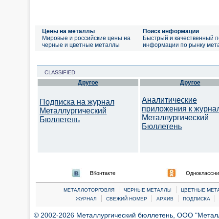
Цены на металлы
Поиск информации
Мировые и российские цены на
Быстрый и качественный п
черные и цветные металлы
информации по рынку мет
CLASSIFIED
Другое
Другое
Аналитические
Подписка на журнал
приложения к журна
Металлургический
Металлургический
Бюллетень
Бюллетень
ВКонтакте
Одноклассни
|
|
МЕТАЛЛОТОРГОВЛЯ
ЧЕРНЫЕ МЕТАЛЛЫ
ЦВЕТНЫЕ МЕТ
|
|
|
|
ЖУРНАЛ
СВЕЖИЙ НОМЕР
АРХИВ
ПОДПИСКА
© 2002-2026 Металлургический бюллетень, ООО "Металлт