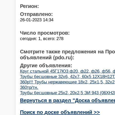
Регион:
Отправлено:
26-01-2023 14:34
Число просмотров:
сегодня: 1, всего: 278
Смотрите также предложения на Пр
объявлений (pdo.ru):
Другие объявления:
Круг стальной 45Г17Ю3 ф20, ф22, ф26, ф56, 
Трубы бесшовные 32х6, 42х7, 60х5 12Х18Н12Т
360р!!! Трубы нержавеющие 18х2, 25х1,5, 32х2
360тр/тн.
Трубы бесшовные 25х2, 20х2,5 ЭИ 943 (06ХН
Вернуться в раздел "Доска объявле
Поиск по доске объявлений >>