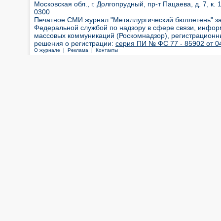
Московская обл., г. Долгопрудный, пр-т Пацаева, д. 7, к. 1
0300
Печатное СМИ журнал "Металлургический бюллетень" з
Федеральной службой по надзору в сфере связи, инфор
массовых коммуникаций (Роскомнадзор), регистрационн
решения о регистрации:
серия ПИ № ФС 77 - 85902 от 04
О журнале |
Реклама |
Контакты