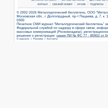
|
|
|
|
ЖУРНАЛ
СВЕЖИЙ НОМЕР
АРХИВ
ПОДПИСКА
© 2002-2026 Металлургический бюллетень, ООО "Металлт
Московская обл., г. Долгопрудный, пр-т Пацаева, д. 7, к. 1
0300
Печатное СМИ журнал "Металлургический бюллетень" з
Федеральной службой по надзору в сфере связи, инфор
массовых коммуникаций (Роскомнадзор), регистрационн
решения о регистрации:
серия ПИ № ФС 77 - 85902 от 04
О журнале |
Реклама |
Контакты