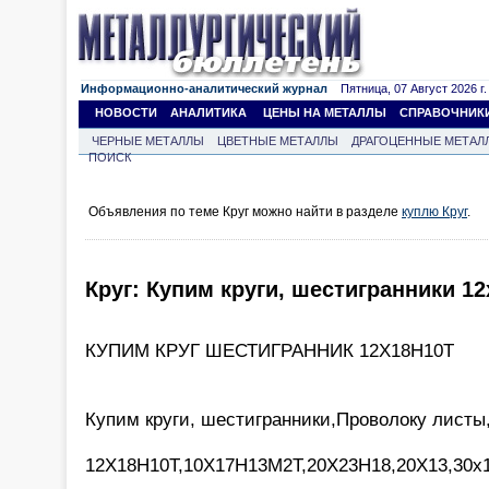
Информационно-аналитический журнал
Пятница, 07 Август 2026 г.
НОВОСТИ
АНАЛИТИКА
ЦЕНЫ НА МЕТАЛЛЫ
СПРАВОЧНИК
ЧЕРНЫЕ МЕТАЛЛЫ
ЦВЕТНЫЕ МЕТАЛЛЫ
ДРАГОЦЕННЫЕ МЕТАЛ
ПОИСК
Объявления по теме Круг можно найти в разделе
куплю Круг
.
Круг: Купим круги, шестигранники 12
КУПИМ КРУГ ШЕСТИГРАННИК 12Х18Н10Т
Купим круги, шестигранники,Проволоку листы,
12Х18Н10Т,10Х17Н13М2Т,20Х23Н18,20Х13,30х1