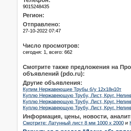
9015248435
Регион:
Отправлено:
27-10-2022 07:47
Число просмотров:
сегодня: 1, всего: 662
Смотрите также предложения на Пр
объявлений (pdo.ru):
Другие объявления:
Купим Нержавеющие Трубы б/у 12х18н10т
Куплю Нержавеющую Трубу, Лист, Круг. Нелик
Куплю Нержавеющую Трубу, Лист, Круг. Нелик
Куплю Нержавеющую Трубу, Лист, Круг. Нелик
Информация, цены, новости, аналит
Смотрите: Латунный лист 8 мм 1000 х 2000
и