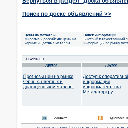
Вернуться в раздел "Доска объявле
Поиск по доске объявлений >>
Цены на металлы
Поиск информации
Мировые и российские цены на
Быстрый и качественный п
черные и цветные металлы
информации по рынку мет
CLASSIFIED
Другое
Другое
Прогнозы цен на рынке
Доступ к оперативно
черных, цветных и
информации
драгоценных металлов.
информагентства
Металлторг.ру
ВКонтакте
Одноклассни
|
|
МЕТАЛЛОТОРГОВЛЯ
ЧЕРНЫЕ МЕТАЛЛЫ
ЦВЕТНЫЕ МЕТ