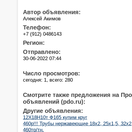
Автор объявления:
Алексей Акимов
Телефон:
+7 (912) 0486143
Регион:
Отправлено:
30-06-2022 07:44
Число просмотров:
сегодня: 1, всего: 280
Смотрите также предложения на Пр
объявлений (pdo.ru):
Другие объявления:
12Х18Н10т Ф165 купим круг
460р!!! Трубы нержавеющие 18х2, 25х1,5, 32х2
460тр/тн.