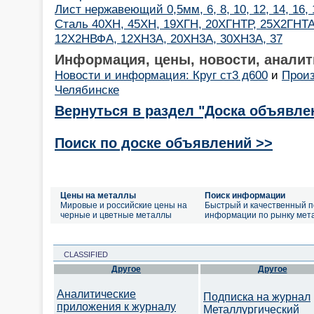
Лист нержавеющий 0,5мм, 6, 8, 10, 12, 14, 16
Сталь 40ХН, 45ХН, 19ХГН, 20ХГНТР, 25Х2ГНТ
12Х2НВФА, 12ХН3А, 20ХН3А, 30ХН3А, 37
Информация, цены, новости, аналит
Новости и информация: Круг ст3 д600
и
Произ
Челябинске
Вернуться в раздел "Доска объявле
Поиск по доске объявлений >>
Цены на металлы
Поиск информации
Мировые и российские цены на
Быстрый и качественный п
черные и цветные металлы
информации по рынку мет
CLASSIFIED
Другое
Другое
Аналитические
Подписка на журнал
приложения к журналу
Металлургический