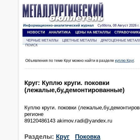
Информационно-аналитический журнал
Суббота, 08 Август 2026 г.
НОВОСТИ
АНАЛИТИКА
ЦЕНЫ НА МЕТАЛЛЫ
СПРАВОЧНИК
ЧЕРНЫЕ МЕТАЛЛЫ
ЦВЕТНЫЕ МЕТАЛЛЫ
ДРАГОЦЕННЫЕ МЕТАЛ
ПОИСК
Объявления по теме Круг можно найти в разделе
куплю Круг
.
Круг: Куплю круги. поковки
(лежалые,бу,демонтированные)
Куплю круги. поковки (лежалые,бу,демонтиро
регионе
89120486143 akimov.radi@yandex.ru
Разделы:
Круг
Поковка