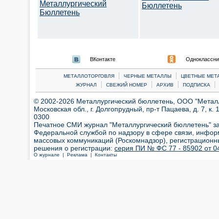
Металлургический
Бюллетень
Бюллетень
ВКонтакте
Одноклассни
|
|
МЕТАЛЛОТОРГОВЛЯ
ЧЕРНЫЕ МЕТАЛЛЫ
ЦВЕТНЫЕ МЕТ
|
|
|
|
ЖУРНАЛ
СВЕЖИЙ НОМЕР
АРХИВ
ПОДПИСКА
© 2002-2026 Металлургический бюллетень, ООО "Металлт
Московская обл., г. Долгопрудный, пр-т Пацаева, д. 7, к. 1
0300
Печатное СМИ журнал "Металлургический бюллетень" з
Федеральной службой по надзору в сфере связи, инфор
массовых коммуникаций (Роскомнадзор), регистрационн
решения о регистрации:
серия ПИ № ФС 77 - 85902 от 04
О журнале |
Реклама |
Контакты