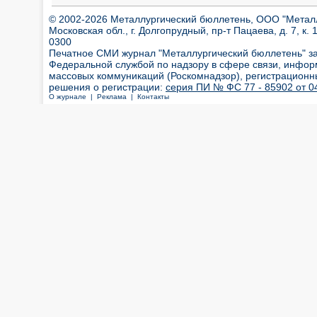
© 2002-2026 Металлургический бюллетень, ООО "Металлт
Московская обл., г. Долгопрудный, пр-т Пацаева, д. 7, к. 1
0300
Печатное СМИ журнал "Металлургический бюллетень" з
Федеральной службой по надзору в сфере связи, инфор
массовых коммуникаций (Роскомнадзор), регистрационн
решения о регистрации:
серия ПИ № ФС 77 - 85902 от 04
О журнале |
Реклама |
Контакты