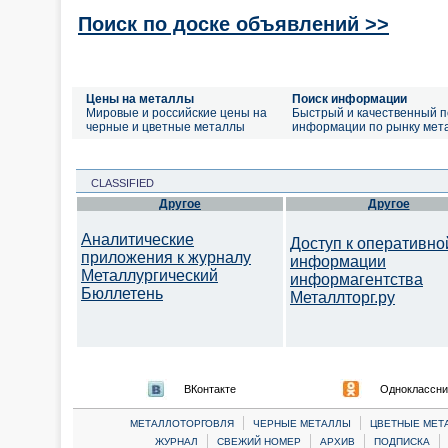
Поиск по доске объявлений >>
Цены на металлы
Поиск информации
Мировые и российские цены на
Быстрый и качественный п
черные и цветные металлы
информации по рынку мет
CLASSIFIED
Другое
Другое
Аналитические
Доступ к оперативно
приложения к журналу
информации
Металлургический
информагентства
Бюллетень
Металлторг.ру
ВКонтакте
Одноклассни
|
|
МЕТАЛЛОТОРГОВЛЯ
ЧЕРНЫЕ МЕТАЛЛЫ
ЦВЕТНЫЕ МЕТ
|
|
|
|
ЖУРНАЛ
СВЕЖИЙ НОМЕР
АРХИВ
ПОДПИСКА