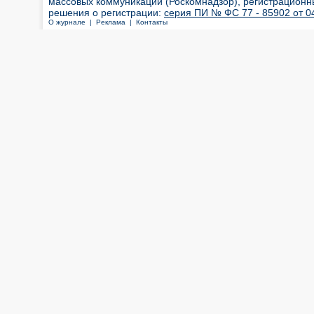
массовых коммуникаций (Роскомнадзор), регистрационн
решения о регистрации:
серия ПИ № ФС 77 - 85902 от 04
О журнале |
Реклама |
Контакты