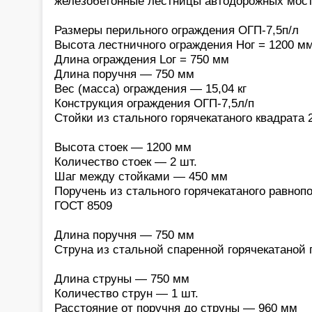
железобетонные лестницы автодорожных мост
Размеры перильного ограждения ОГП-7,5п/л
Высота лестничного ограждения Hог = 1200 м
Длина ограждения Lог = 750 мм
Длина поручня — 750 мм
Вес (масса) ограждения — 15,04 кг
Конструкция ограждения ОГП-7,5л/п
Стойки из стального горячекатаного квадрата 
Высота стоек — 1200 мм
Количество стоек — 2 шт.
Шаг между стойками — 450 мм
Поручень из стального горячекатаного равнопо
ГОСТ 8509
Длина поручня — 750 мм
Струна из стальной спаренной горячекатаной 
Длина струны — 750 мм
Количество струн — 1 шт.
Расстояние от поручня до струны — 960 мм