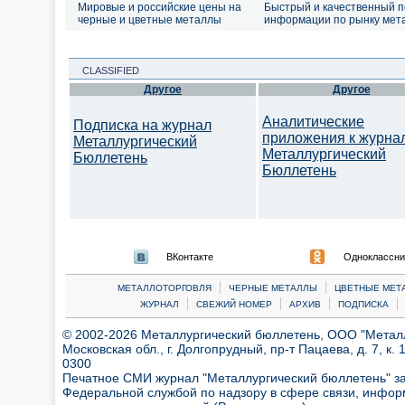
Мировые и российские цены на
Быстрый и качественный п
черные и цветные металлы
информации по рынку мет
CLASSIFIED
Другое
Другое
Аналитические
Подписка на журнал
приложения к журна
Металлургический
Металлургический
Бюллетень
Бюллетень
ВКонтакте
Одноклассни
|
|
МЕТАЛЛОТОРГОВЛЯ
ЧЕРНЫЕ МЕТАЛЛЫ
ЦВЕТНЫЕ МЕТ
|
|
|
|
ЖУРНАЛ
СВЕЖИЙ НОМЕР
АРХИВ
ПОДПИСКА
© 2002-2026 Металлургический бюллетень, ООО "Металлт
Московская обл., г. Долгопрудный, пр-т Пацаева, д. 7, к. 1
0300
Печатное СМИ журнал "Металлургический бюллетень" з
Федеральной службой по надзору в сфере связи, инфор