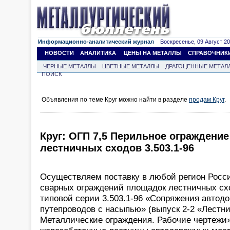
Информационно-аналитический журнал
Воскресенье, 09 Август 202
НОВОСТИ
АНАЛИТИКА
ЦЕНЫ НА МЕТАЛЛЫ
СПРАВОЧНИК
ЧЕРНЫЕ МЕТАЛЛЫ
ЦВЕТНЫЕ МЕТАЛЛЫ
ДРАГОЦЕННЫЕ МЕТАЛ
ПОИСК
Объявления по теме Круг можно найти в разделе
продам Круг
.
Круг: ОГП 7,5 Перильное ограждени
лестничных сходов 3.503.1-96
Осуществляем поставку в любой регион Росс
сварных ограждений площадок лестничных схо
типовой серии 3.503.1-96 «Сопряжения автод
путепроводов с насыпью» (выпуск 2-2 «Лестн
Металлические ограждения. Рабочие чертежи»