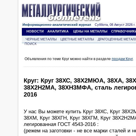
Информационно-аналитический журнал
Суббота, 08 Август 2026 г.
НОВОСТИ
АНАЛИТИКА
ЦЕНЫ НА МЕТАЛЛЫ
СПРАВОЧНИК
ЧЕРНЫЕ МЕТАЛЛЫ
ЦВЕТНЫЕ МЕТАЛЛЫ
ДРАГОЦЕННЫЕ МЕТАЛ
ПОИСК
Объявления по теме Круг можно найти в разделе
продам Круг
.
Круг: Круг 38ХС, 38Х2МЮА, 38ХА, 38
38Х2Н2МА, 38ХН3МФА, сталь легиро
2016
У нас Вы можете купить Круг 38ХС, Круг 38Х2
38ХМ, Круг 38ХГН, Круг 38ХГМ, Круг 38Х2Н2М
легированная ГОСТ 4543-2016 :
(режем на заготовки - не все марки сталей и 