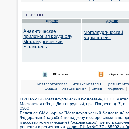
CLASSIFIED
Другое
Другое
Аналитические
Металлургический
приложения к журналу
маркетплейс
Металлургический
Бюллетень
ВКонтакте
Одноклассни
|
|
МЕТАЛЛОТОРГОВЛЯ
ЧЕРНЫЕ МЕТАЛЛЫ
ЦВЕТНЫЕ МЕТ
|
|
|
|
ЖУРНАЛ
СВЕЖИЙ НОМЕР
АРХИВ
ПОДПИСКА
© 2002-2026 Металлургический бюллетень, ООО "Металлт
Московская обл., г. Долгопрудный, пр-т Пацаева, д. 7, к. 1
0300
Печатное СМИ журнал "Металлургический бюллетень" з
Федеральной службой по надзору в сфере связи, инфор
массовых коммуникаций (Роскомнадзор), регистрационн
решения о регистрации:
серия ПИ № ФС 77 - 85902 от 04