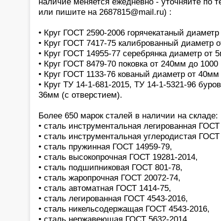
наличие меняется ежедневно - уточняйте по т
или пишите на 2687815@mail.ru) :
• Круг ГОСТ 2590-2006 горячекатаный диаметр
• Круг ГОСТ 7417-75 калиброванный диаметр 
• Круг ГОСТ 14955-77 серебрянка диаметр от 
• Круг ГОСТ 8479-70 поковка от 240мм до 1000
• Круг ГОСТ 1133-76 кованый диаметр от 40мм
• Круг ТУ 14-1-681-2015, ТУ 14-1-5321-96 бур
36мм (с отверстием).
Более 650 марок сталей в наличии на складе:
• сталь инструментальная легированная ГОСТ 
• сталь инструментальная углеродистая ГОСТ 
• сталь пружинная ГОСТ 14959-79,
• сталь высокопрочная ГОСТ 19281-2014,
• сталь подшипниковая ГОСТ 801-78,
• сталь жаропрочная ГОСТ 20072-74,
• сталь автоматная ГОСТ 1414-75,
• сталь легированная ГОСТ 4543-2016,
• сталь никельсодержащая ГОСТ 4543-2016,
• сталь нержавеющая ГОСТ 5632-2014,