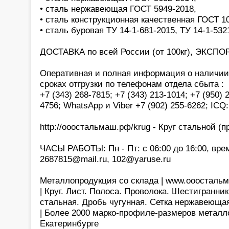
• сталь нержавеющая ГОСТ 5949-2018,
• сталь конструкционная качественная ГОСТ 1
• сталь буровая ТУ 14-1-681-2015, ТУ 14-1-532
ДОСТАВКА по всей России (от 100кг), ЭКСПОР
Оперативная и полная информация о наличии,
сроках отгрузки по телефонам отдела сбыта :
+7 (343) 268-7815; +7 (343) 213-1014; +7 (950) 
4756; WhatsApp и Viber +7 (902) 255-6262; ICQ
http://ооостальмаш.рф/krug - Круг стальной (пр
ЧАСЫ РАБОТЫ: Пн - Пт: с 06:00 до 16:00, врем
2687815@mail.ru, 102@yaruse.ru
Металлопродукция со склада | www.ооосталь
| Круг. Лист. Полоса. Проволока. Шестигранник
стальная. Дробь чугунная. Сетка нержавеющая
| Более 2000 марко-профиле-размеров металло
Екатеринбурге