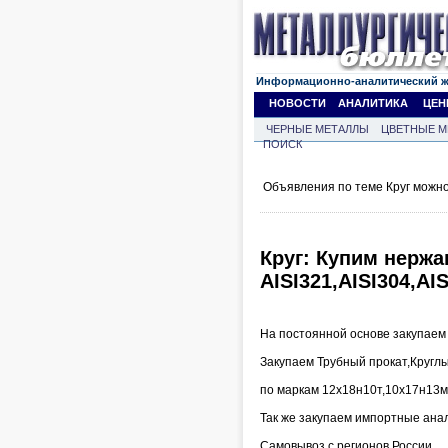
Информационно-аналитический 
НОВОСТИ
АНАЛИТИКА
ЦЕН
ЧЕРНЫЕ МЕТАЛЛЫ
ЦВЕТНЫЕ М
ПОИСК
Объявления по теме Круг можно
Круг: Купим нерж
AISI321,AISI304,AI
На постоянной основе закупае
Закупаем Трубный прокат,Круглы
по маркам 12х18н10т,10х17н13м
Так же закупаем импортные анало
Самовывоз с регионов России.