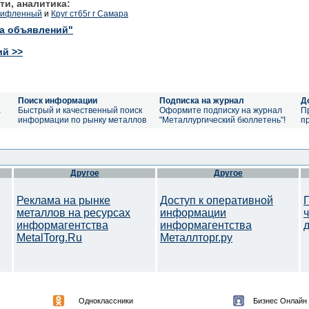
ти, аналитика:
 рифленный
и
Круг ст65г г Самара
ка объявлений"
ий >>
Поиск информации
Подписка на журнал
Д
а
Быстрый и качественный поиск
Оформите подписку на журнал
П
информации по рынку металлов
"Металлургический бюллетень"!
п
Другое
Другое
Реклама на рынке
Доступ к оперативной
металлов на ресурсах
информации
информагентства
информагентства
MetalTorg.Ru
Металлторг.ру
Одноклассники
Бизнес Онлайн