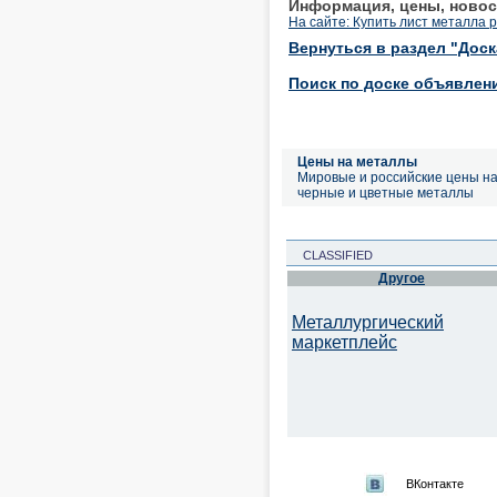
Информация, цены, новос
На сайте: Купить лист металла
Вернуться в раздел "Дос
Поиск по доске объявлен
Цены на металлы
Мировые и российские цены н
черные и цветные металлы
CLASSIFIED
Другое
Металлургический
маркетплейс
ВКонтакте