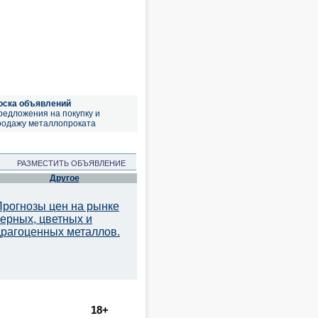
оска объявлений
редложения на покупку и
родажу металлопроката
РАЗМЕСТИТЬ ОБЪЯВЛЕНИЕ
Другое
Прогнозы цен на рынке
черных, цветных и
драгоценных металлов.
18+