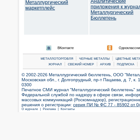
Аналитические
Металлургический
приложения к журна
маркетплейс
Металлургический
Бюллетень
ВКонтакте
Одноклассни
|
|
МЕТАЛЛОТОРГОВЛЯ
ЧЕРНЫЕ МЕТАЛЛЫ
ЦВЕТНЫЕ МЕТ
|
|
|
|
ЖУРНАЛ
СВЕЖИЙ НОМЕР
АРХИВ
ПОДПИСКА
© 2002-2026 Металлургический бюллетень, ООО "Металлт
Московская обл., г. Долгопрудный, пр-т Пацаева, д. 7, к. 1
0300
Печатное СМИ журнал "Металлургический бюллетень" з
Федеральной службой по надзору в сфере связи, инфор
массовых коммуникаций (Роскомнадзор), регистрационн
решения о регистрации:
серия ПИ № ФС 77 - 85902 от 04
О журнале |
Реклама |
Контакты