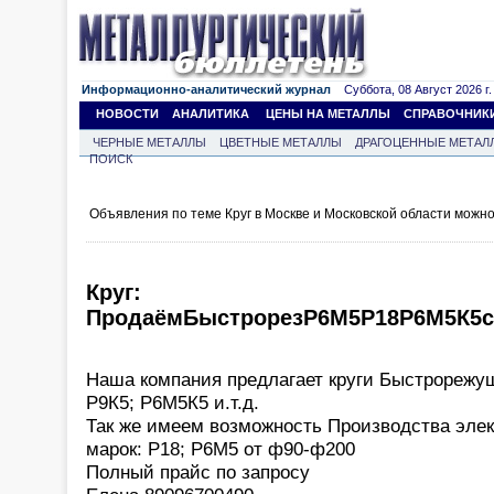
Информационно-аналитический журнал
Суббота, 08 Август 2026 г.
НОВОСТИ
АНАЛИТИКА
ЦЕНЫ НА МЕТАЛЛЫ
СПРАВОЧНИК
ЧЕРНЫЕ МЕТАЛЛЫ
ЦВЕТНЫЕ МЕТАЛЛЫ
ДРАГОЦЕННЫЕ МЕТАЛ
ПОИСК
Объявления по теме Круг в Москве и Московской области можн
Круг:
ПродаёмБыстрорезР6М5Р18Р6М5К5с
Наша компания предлагает круги Быстрорежущ
Р9К5; Р6М5К5 и.т.д.
Так же имеем возможность Производства эле
марок: Р18; Р6М5 от ф90-ф200
Полный прайс по запросу