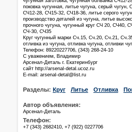
чугунная заготовка, чугунная болванка СЧ12-28
поковка чугунная, литье чугуна, серый чугун, 
СЧ12-28, СЧ15-32, СЧ18-36, литье серого чугун
производство деталей из чугуна, литье высоко
прочного чугуна, чугунный круг СЧ 20, СЧ40, С
СЧ-30, СЧ35
Круг чугунный марки Сч.15, Сч.20, Сч.21, Сч.3
отливка из чугуна, отливка чугуна, отливки чу
Телефон: 89220227706, (343) 268-24-10
С уважением, Владимир
Арсенал-Деталь г. Екатеринбург
сайт http://arsenal-detal.ucoz.ru
E-mail: arsenal-detal@list.ru
Разделы:
Круг
Литье
Отливка
По
Автор объявления:
Арсенал-Деталь
Телефон:
+7 (343) 2682410, +7 (922) 0227706