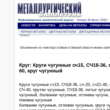
Информационно-аналитический журнал
Четверг, 06 Август 2026 г.
НОВОСТИ
АНАЛИТИКА
ЦЕНЫ НА МЕТАЛЛЫ
СПРАВОЧНИК
ЧЕРНЫЕ МЕТАЛЛЫ
ЦВЕТНЫЕ МЕТАЛЛЫ
ДРАГОЦЕННЫЕ МЕТАЛ
ПОИСК
Объявления по теме Круг в Омске и Омской области можно най
Круг: Круги чугунные сч15, СЧ18-36, с
60, круг чугунный
Круги чугунные сч15, СЧ18-36, сч-20, сч21-40,
СЧ-40, прутки чугунные, СЧ18-36, литье чугуна
чугунный, болванки чугунные, отливка чугуна,
поковка чугунная
болванки чугунные, отливки чугунные, круги ч