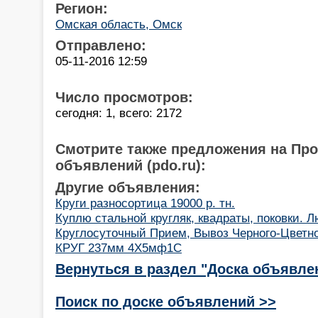
Регион:
Омская область, Омск
Отправлено:
05-11-2016 12:59
Число просмотров:
сегодня: 1, всего: 2172
Смотрите также предложения на Пр
объявлений (pdo.ru):
Другие объявления:
Круги разносортица 19000 р. тн.
Куплю стальной кругляк, квадраты, поковки. Л
Круглосуточный Прием, Вывоз Черного-Цветно
КРУГ 237мм 4Х5мф1С
Вернуться в раздел "Доска объявле
Поиск по доске объявлений >>