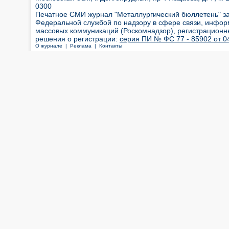
0300
Печатное СМИ журнал "Металлургический бюллетень" з
Федеральной службой по надзору в сфере связи, инфор
массовых коммуникаций (Роскомнадзор), регистрационн
решения о регистрации:
серия ПИ № ФС 77 - 85902 от 04
О журнале |
Реклама |
Контакты