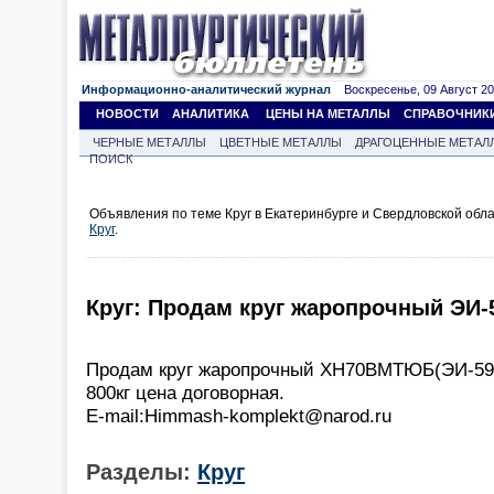
Информационно-аналитический журнал
Воскресенье, 09 Август 202
НОВОСТИ
АНАЛИТИКА
ЦЕНЫ НА МЕТАЛЛЫ
СПРАВОЧНИК
ЧЕРНЫЕ МЕТАЛЛЫ
ЦВЕТНЫЕ МЕТАЛЛЫ
ДРАГОЦЕННЫЕ МЕТАЛ
ПОИСК
Объявления по теме Круг в Екатеринбурге и Свердловской обл
Круг
.
Круг: Продам круг жаропрочный ЭИ-
Продам круг жаропрочный ХН70ВМТЮБ(ЭИ-59
800кг цена договорная.
E-mail:Himmash-komplekt@narod.ru
Разделы:
Круг