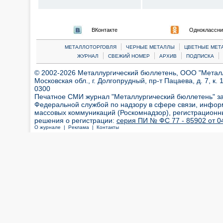
ВКонтакте
Одноклассни
|
|
МЕТАЛЛОТОРГОВЛЯ
ЧЕРНЫЕ МЕТАЛЛЫ
ЦВЕТНЫЕ МЕТ
|
|
|
|
ЖУРНАЛ
СВЕЖИЙ НОМЕР
АРХИВ
ПОДПИСКА
© 2002-2026 Металлургический бюллетень, ООО "Металлт
Московская обл., г. Долгопрудный, пр-т Пацаева, д. 7, к. 1
0300
Печатное СМИ журнал "Металлургический бюллетень" з
Федеральной службой по надзору в сфере связи, инфор
массовых коммуникаций (Роскомнадзор), регистрационн
решения о регистрации:
серия ПИ № ФС 77 - 85902 от 04
О журнале |
Реклама |
Контакты